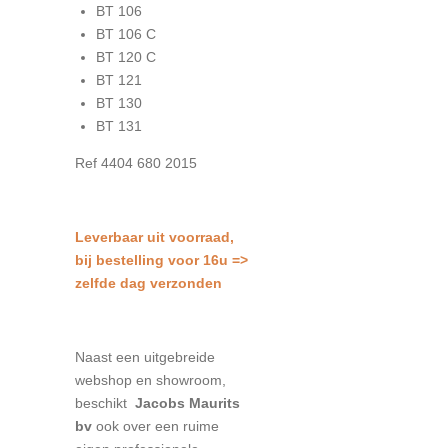
BT 106
BT 106 C
BT 120 C
BT 121
BT 130
BT 131
Ref 4404 680 2015
L
everbaar uit voorraad,
bij bestelling voor 16u =>
zelfde dag verzonden
Naast een uitgebreide
webshop en showroom,
beschikt
Jacobs Maurits
bv
ook over een ruime