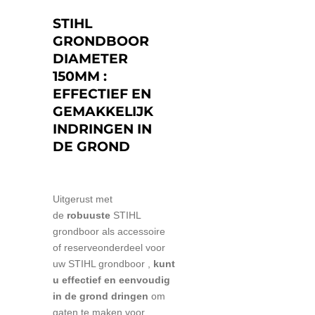
STIHL
GRONDBOOR
DIAMETER
150MM :
EFFECTIEF EN
GEMAKKELIJK
INDRINGEN IN
DE GROND
Uitgerust met
de
robuuste
STIHL
grondboor als accessoire
of reserveonderdeel voor
uw
STIHL grondboor ,
kunt
u effectief en eenvoudig
in de grond dringen
om
gaten te maken voor