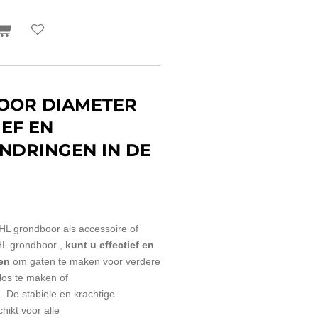
OOR DIAMETER
IEF EN
NDRINGEN IN DE
HL grondboor als accessoire of
L grondboor ,
kunt u effectief en
en
om gaten te maken voor verdere
os te maken of
. De stabiele en krachtige
hikt voor alle