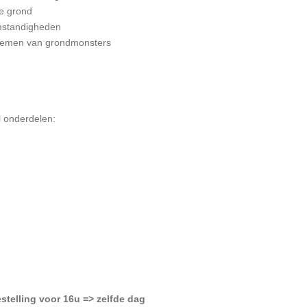
de grond
mstandigheden
 nemen van grondmonsters
l onderdelen:
estelling voor 16u => zelfde dag