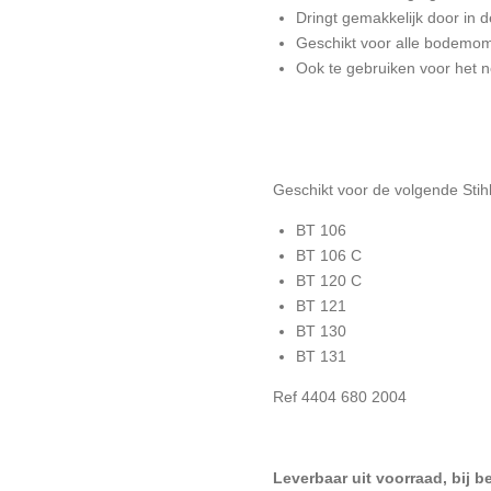
Dringt gemakkelijk door in 
Geschikt voor alle bodemo
Ook te gebruiken voor het
Geschikt voor de volgende Stih
BT 106
BT 106 C
BT 120 C
BT 121
BT 130
BT 131
Ref 4404 680 2004
L
everbaar uit voorraad, bij b