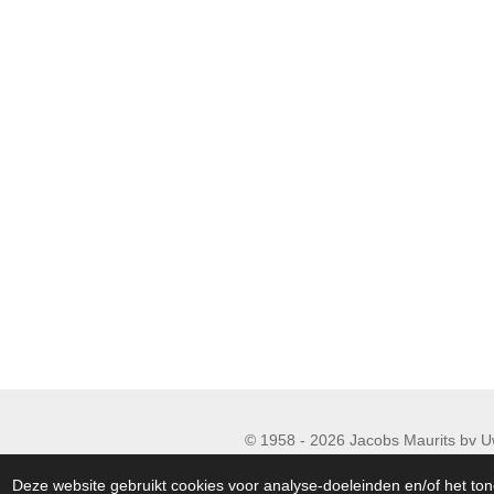
© 1958 - 2026 Jacobs
90 06
Deze website gebruikt cookies voor analyse-doeleinden en/of het ton