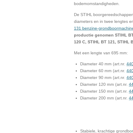
bodemomstandigheden.
De STIHL boorgereedschappen zi
diameters en in twee lengtes e
131 benzine-grondboormachin
productie genomen STIHL BT
120 C, STIHL BT 121, STIHL
Met een lengte van 695 mm:
Diameter 40 mm (art.nr.
44
Diameter 60 mm (art.nr.
44
Diameter 90 mm (art.nr.
44
Diameter 120 mm (art.nr.
4
Diameter 150 mm (art.nr.
4
Diameter 200 mm (art.nr.
4
Stabiele, krachtige grondbo