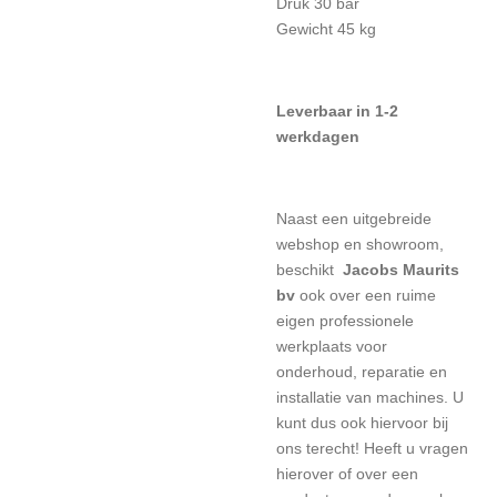
Druk 30 bar
Gewicht 45 kg
Leverbaar in 1-2
werkdagen
Naast een uitgebreide
webshop en showroom,
beschikt
Jacobs Maurits
bv
ook over een ruime
eigen professionele
werkplaats voor
onderhoud, reparatie en
installatie van machines. U
kunt dus ook hiervoor bij
ons terecht! Heeft u vragen
hierover of over een