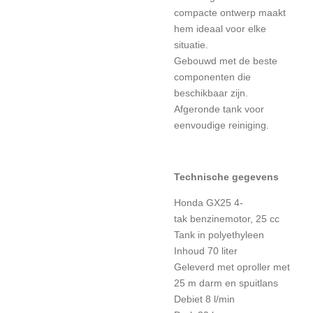
compacte ontwerp maakt
hem ideaal voor elke
situatie.
Gebouwd met de beste
componenten die
beschikbaar zijn.
Afgeronde tank voor
eenvoudige reiniging.
Technische gegevens
Honda GX25 4-
tak benzinemotor, 25 cc
Tank in polyethyleen
Inhoud 70 liter
Geleverd met oproller met
25 m darm en spuitlans
Debiet 8 l/min