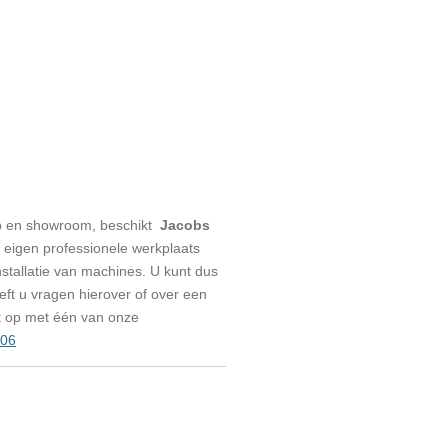
p en showroom, beschikt
Jacobs
eigen professionele werkplaats
stallatie van machines. U kunt dus
eeft u vragen hierover of over een
t op met één van onze
006