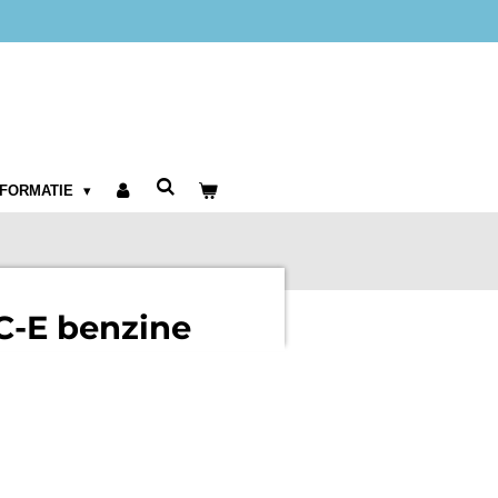
NFORMATIE
RC-E benzine