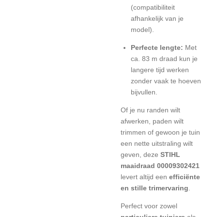
(compatibiliteit
afhankelijk van je
model).
Perfecte lengte:
Met
ca. 83 m draad kun je
langere tijd werken
zonder vaak te hoeven
bijvullen.
Of je nu randen wilt
afwerken, paden wilt
trimmen of gewoon je tuin
een nette uitstraling wilt
geven, deze
STIHL
maaidraad 00009302421
levert altijd een
efficiënte
en stille trimervaring
.
Perfect voor zowel