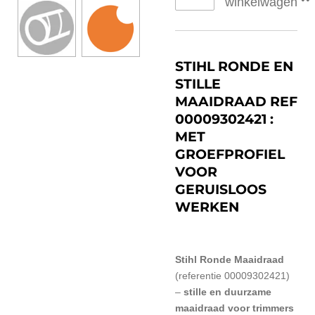
winkelwagen
STIHL RONDE EN
STILLE
MAAIDRAAD REF
00009302421 :
MET
GROEFPROFIEL
VOOR
GERUISLOOS
WERKEN
Stihl Ronde Maaidraad
(referentie 00009302421)
–
stille en duurzame
maaidraad voor trimmers