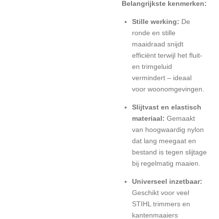
Belangrijkste kenmerken:
Stille werking:
De
ronde en stille
maaidraad snijdt
efficiënt terwijl het fluit-
en trimgeluid
vermindert – ideaal
voor woonomgevingen.
Slijtvast en elastisch
materiaal:
Gemaakt
van hoogwaardig nylon
dat lang meegaat en
bestand is tegen slijtage
bij regelmatig maaien.
Universeel inzetbaar:
Geschikt voor veel
STIHL trimmers en
kantenmaaiers