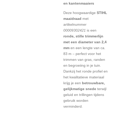
en kantenmaaiers
Deze hoogwaardige
STIHL
maaidraad
met
artikelnummer
00009302421
is een
ronde, stille trimmerlijn
met een diameter van 2,4
mm
en een lengte van ca.
83 m – perfect voor het
trimmen van gras, randen
en begroeiing in je tuin.
Dankzij het ronde profiel en
het kwalitatieve materiaal
krijg je een
betrouwbare,
gelijkmatige snede
terwijl
geluid en trillingen tijdens
gebruik worden
verminderd.