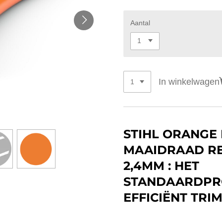
Aantal
In winkelwagen
STIHL ORANGE
MAAIDRAAD RE
2,4MM : HET
STANDAARDPR
EFFICIËNT TRI