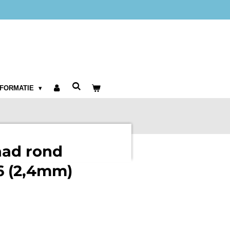
NFORMATIE
aad rond
 (2,4mm)