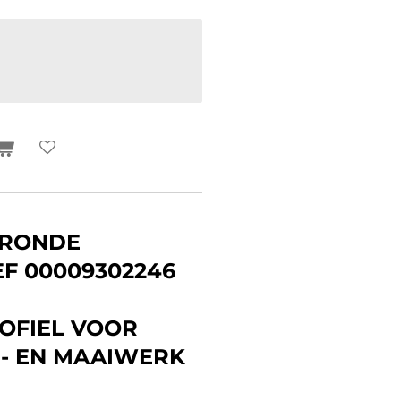
 RONDE
F 00009302246
OFIEL VOOR
M- EN MAAIWERK