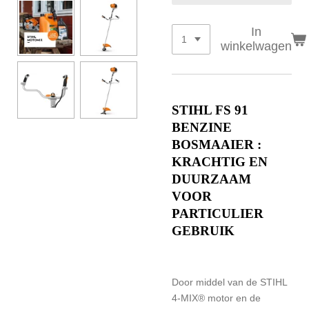
In
winkelwagen
STIHL FS 91
BENZINE
BOSMAAIER :
KRACHTIG EN
DUURZAAM
VOOR
PARTICULIER
GEBRUIK
Door middel van de
STIHL
4-MIX® motor
en de