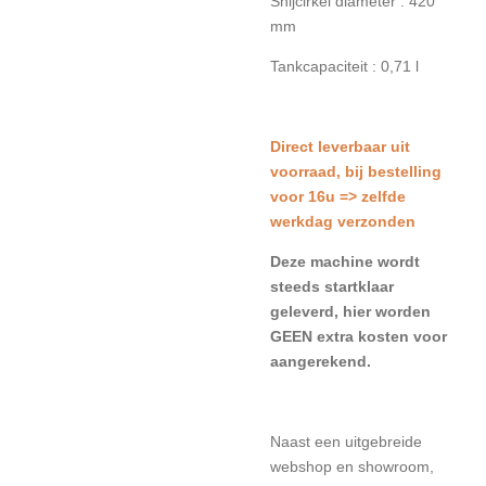
Snijcirkel diameter : 420
mm
Tankcapaciteit : 0,71 l
Direct leverbaar uit
voorraad, bij bestelling
voor 16u => zelfde
werkdag verzonden
Deze machine wordt
steeds startklaar
geleverd, hier worden
GEEN extra kosten voor
aangerekend.
Naast een uitgebreide
webshop en showroom,