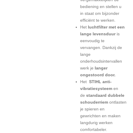
bediening en stellen u
in staat om bijzonder
efficiënt te werken.
Het
luchtfilter met een
lange levensduur
is
eenvoudig te
vervangen. Dankzij de
lange
onderhoudsintervallen
werk je
langer
ongestoord door.
Het
STIHL anti-
vibratiesysteem
en
de
standaard dubbele
schouderriem
ontlasten
je spieren en
gewrichten en maken
langdurig werken
comfortabeler.