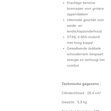
Krachtige benzine
bosmaaier voor grotere
oppervlakken
Uitermate geschikt voor
weide- en
landschapsonderhoud
STIHL 4-MIX-motor®
met hoog koppel
Gewatteerde dubbele
schouderriem bespaart
energie en verhoogt het
comfort
Technische gegevens :
Cilinderinhoud : 28,4 cm³
Gewicht : 5,8 kg