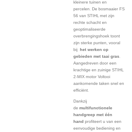
kleinere tuinen
en
percelen. De bosmaaier FS
56 van STIHL met zijn
rechte schacht en
geoptimaliseerde
overbrengingshoek toont
zijn sterke punten, vooral
bij
het werken op
gebieden met taai gras
.
Aangedreven door een
krachtige en zuinige
STIHL
2-MIX motor
Voltooi
aankomende taken snel en
efficiënt.
Dankzij
de
multifunctionele
handgreep met één
hand
profiteert u van een
eenvoudige bediening en