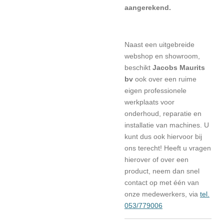
aangerekend.
Naast een uitgebreide
webshop en showroom,
beschikt
Jacobs Maurits
bv
ook over een ruime
eigen professionele
werkplaats voor
onderhoud, reparatie en
installatie van machines. U
kunt dus ook hiervoor bij
ons terecht! Heeft u vragen
hierover of over een
product, neem dan snel
contact op met één van
onze medewerkers, via
tel.
053/779006