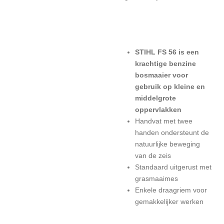
STIHL FS 56 is een
krachtige benzine
bosmaaier voor
gebruik op kleine en
middelgrote
oppervlakken
Handvat met twee
handen ondersteunt de
natuurlijke beweging
van de zeis
Standaard uitgerust met
grasmaaimes
Enkele draagriem voor
gemakkelijker werken