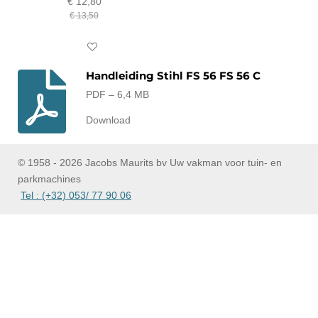
€ 12,80
€ 13,50
In winkelwagen
Handleiding Stihl FS 56 FS 56 C
PDF – 6,4 MB
Download
© 1958 - 2026 Jacobs Maurits bv Uw vakman voor tuin- en
parkmachines
Tel : (+32) 053/ 77 90 06