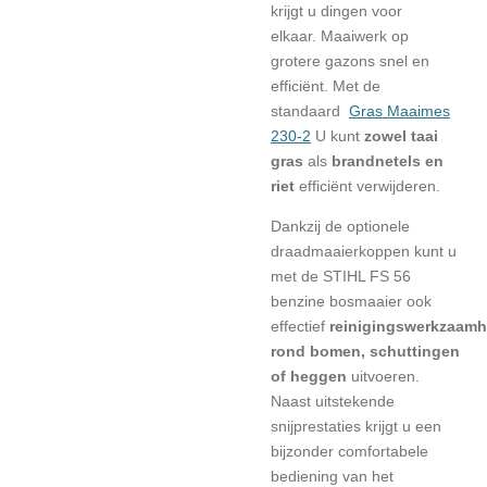
krijgt u dingen voor
elkaar.
Maaiwerk
op
grotere gazons snel en
efficiënt. Met de
standaard
Gras Maaimes
230-2
U kunt
zowel taai
gras
als
brandnetels en
riet
efficiënt verwijderen.
Dankzij de optionele
draadmaaierkoppen kunt u
met de STIHL FS 56
benzine bosmaaier ook
effectief
reinigingswerkzaam
rond bomen, schuttingen
of heggen
uitvoeren.
Naast uitstekende
snijprestaties krijgt u een
bijzonder comfortabele
bediening van het