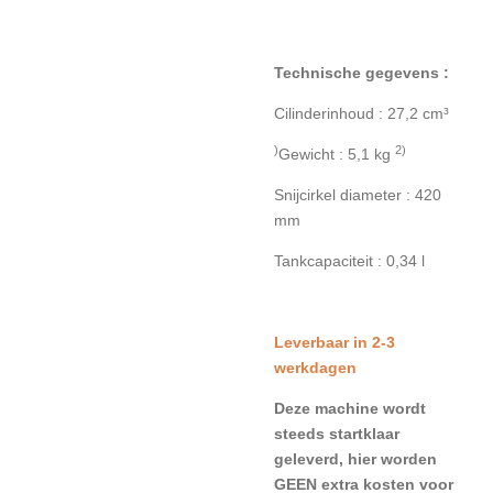
Technische gegevens :
Cilinderinhoud : 27,2 cm³
)
2)
Gewicht : 5,1 kg
Snijcirkel diameter : 420
mm
Tankcapaciteit : 0,34 l
Leverbaar in 2-3
werkdagen
Deze machine wordt
steeds startklaar
geleverd, hier worden
GEEN extra kosten voor