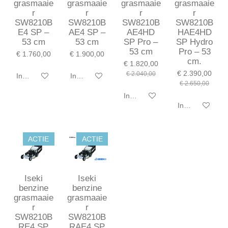
grasmaaie
grasmaaie
grasmaaie
grasmaaie
r
r
r
r
SW8210B
SW8210B
SW8210B
SW8210B
E4 SP –
AE4 SP –
AE4HD
HAE4HD
53 cm
53 cm
SP Pro –
SP Hydro
53 cm
Pro – 53
€ 1.760,00
€ 1.900,00
cm.
€ 1.820,00
€ 2.390,00
€ 2.040,00
In winkelwagen
In winkelwagen
€ 2.650,00
In winkelwagen
In winkelwagen
ACTIE
ACTIE
Iseki
Iseki
benzine
benzine
grasmaaie
grasmaaie
r
r
SW8210B
SW8210B
RE4 SP
RAE4 SP