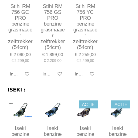
Stihl RM
Stihl RM
Stihl RM
756 GC
756 GS
756 YC
PRO
PRO
PRO
benzine
benzine
benzine
grasmaaie
grasmaaie
grasmaaie
r
r
r
zelftrekker
zelftrekker
zelftrekker
(54cm)
(54cm)
(54cm)
€ 2.090,00
€ 1.899,00
€ 2.259,00
€ 2.299,00
€ 2.209,00
€ 2.499,00
In winkelwagen
In winkelwagen
In winkelwagen
ISEKI :
ACTIE
ACTIE
Iseki
Iseki
Iseki
Iseki
benzine
benzine
benzine
benzine