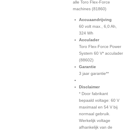
alle Toro Flex-Force
machines (81860)
Accuaandrijving
60 volt max., 6,0 Ah,
324 Wh
Acculader
Toro Flex-Force Power
System 60 V* acculader
(88602)
Garantie
3 jaar garantie**
Disclaimer
* Door fabrikant
bepaald voltage: 60 V
maximaal en 54 V bij
normaal gebruik.
Werkelijk voltage
afhankelijk van de