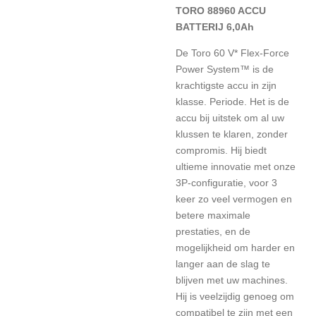
TORO 88960 ACCU
BATTERIJ 6,0Ah
De Toro 60 V* Flex-Force
Power System™ is de
krachtigste accu in zijn
klasse. Periode. Het is de
accu bij uitstek om al uw
klussen te klaren, zonder
compromis. Hij biedt
ultieme innovatie met onze
3P-configuratie, voor 3
keer zo veel vermogen en
betere maximale
prestaties, en de
mogelijkheid om harder en
langer aan de slag te
blijven met uw machines.
Hij is veelzijdig genoeg om
compatibel te zijn met een