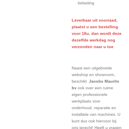
belasting.
L
everbaar uit voorraad,
plaatst u een bestelling
voor 16u, dan wordt deze
dezelfde werkdag nog
verzonden naar u toe
Naast een uitgebreide
webshop en showroom,
beschikt
Jacobs Maurits
bv
ook over een ruime
eigen professionele
werkplaats voor
onderhoud, reparatie en
installatie van machines. U
kunt dus ook hiervoor bij
ons terecht! Heeft u vragen