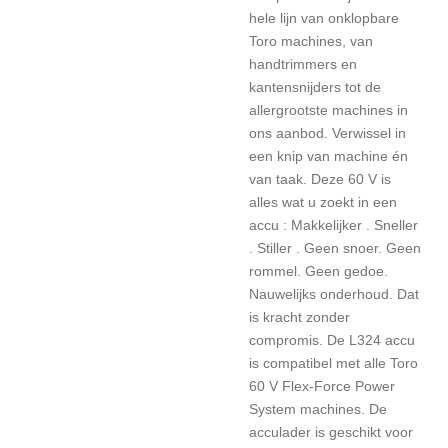
hele lijn van onklopbare
Toro machines, van
handtrimmers en
kantensnijders tot de
allergrootste machines in
ons aanbod. Verwissel in
een knip van machine én
van taak. Deze 60 V is
alles wat u zoekt in een
accu : Makkelijker . Sneller
. Stiller . Geen snoer. Geen
rommel. Geen gedoe.
Nauwelijks onderhoud. Dat
is kracht zonder
compromis. De L324 accu
is compatibel met alle Toro
60 V Flex-Force Power
System machines. De
acculader is geschikt voor