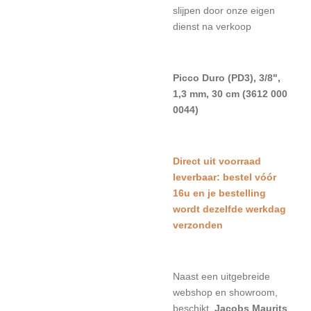
slijpen door onze eigen
dienst na verkoop
Picco Duro (PD3), 3/8",
1,3 mm, 30 cm (3612 000
0044)
Direct uit voorraad
leverbaar: bestel vóór
16u en je bestelling
wordt dezelfde werkdag
verzonden
Naast een uitgebreide
webshop en showroom,
beschikt
Jacobs Maurits