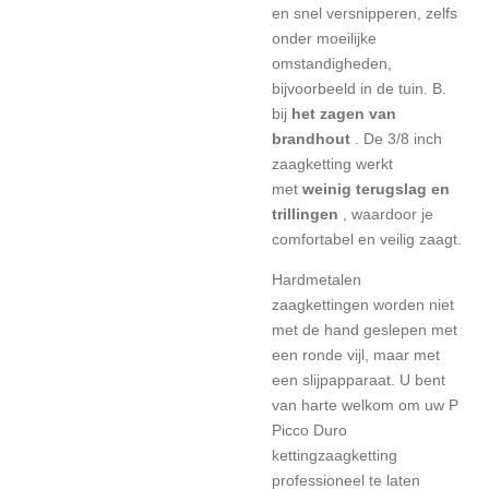
en snel versnipperen, zelfs
onder moeilijke
omstandigheden,
bijvoorbeeld in de tuin. B.
bij
het zagen van
brandhout
. De 3/8 inch
zaagketting werkt
met
weinig terugslag en
trillingen
, waardoor je
comfortabel en veilig zaagt.
Hardmetalen
zaagkettingen worden niet
met de hand geslepen met
een ronde vijl, maar met
een slijpapparaat. U bent
van harte welkom om
uw P
Picco Duro
kettingzaagketting
professioneel te laten