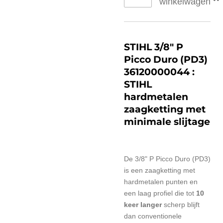
winkelwagen
STIHL 3/8" P
Picco Duro (PD3)
36120000044 :
STIHL
hardmetalen
zaagketting met
minimale slijtage
De 3/8" P Picco Duro (PD3)
is een zaagketting met
hardmetalen punten en
een laag profiel die tot
10
keer langer
scherp blijft
dan conventionele