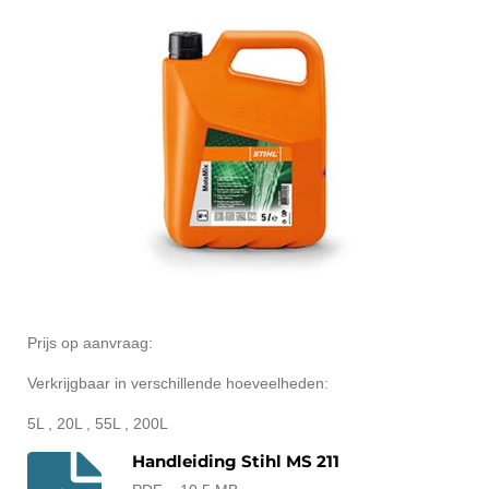
Prijs op aanvraag:
Verkrijgbaar in verschillende hoeveelheden:
5L , 20L , 55L , 200L
Handleiding Stihl MS 211