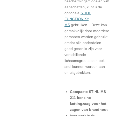
beschermingsmiddelen wilt
aanschaffen, kunt u de
optionele
STIHL
FUNCTION Kit
MS
gebruiken . Deze kan
gemakkelijk door meerdere
personen worden gebruikt,
omdat alle onderdelen
goed geschikt zijn voor
verschillende
lichaamsgroottes en ook
snel kunnen worden aan-
en uitgetrokken.
Compacte STIHL MS
211 benzine
kettingzaag voor het
zagen van brandhout
Voor werk in de