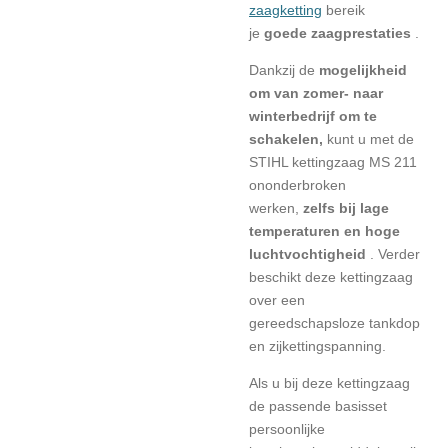
zaagketting
bereik
je
goede zaagprestaties
.
Dankzij de
mogelijkheid
om van zomer- naar
winterbedrijf om te
schakelen,
kunt u met de
STIHL kettingzaag MS 211
ononderbroken
werken,
zelfs bij lage
temperaturen en hoge
luchtvochtigheid
. Verder
beschikt deze kettingzaag
over een
gereedschapsloze tankdop
en zijkettingspanning.
Als u bij deze kettingzaag
de passende basisset
persoonlijke