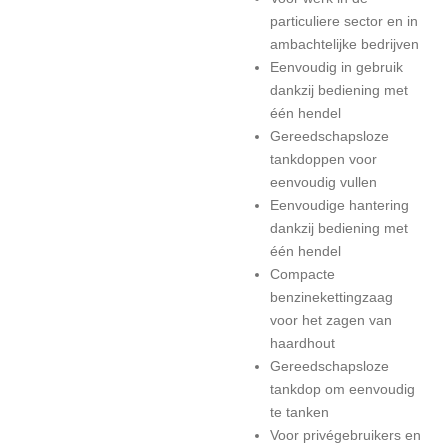
particuliere sector en in
ambachtelijke bedrijven
Eenvoudig in gebruik
dankzij bediening met
één hendel
Gereedschapsloze
tankdoppen voor
eenvoudig vullen
Eenvoudige hantering
dankzij bediening met
één hendel
Compacte
benzinekettingzaag
voor het zagen van
haardhout
Gereedschapsloze
tankdop om eenvoudig
te tanken
Voor privégebruikers en