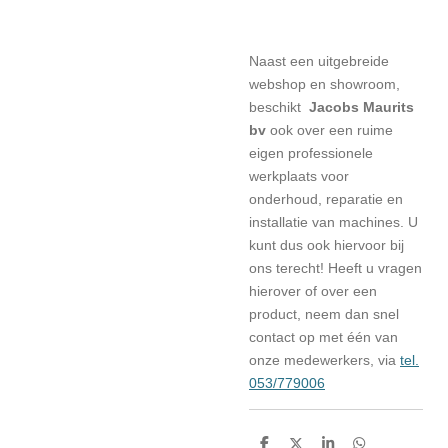
Naast een uitgebreide
webshop en showroom,
beschikt
Jacobs Maurits
bv
ook over een ruime
eigen professionele
werkplaats voor
onderhoud, reparatie en
installatie van machines. U
kunt dus ook hiervoor bij
ons terecht! Heeft u vragen
hierover of over een
product, neem dan snel
contact op met één van
onze medewerkers, via
tel.
053/779006