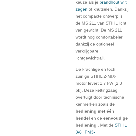
keuze als je
brandhout wilt
zagen
of knutselen. Dankzij
het compacte ontwerp is
de MS 211 van STIHL licht
van gewicht. De MS 211
wordt nog comfortabeler
dankzij de optioneel
verkrijgbare
lichtgewichtrail.
De krachtige en toch
zuinige
STIHL 2-MIX-
motor
levert 1,7 kW (2,3
pk). Deze kettingzaag
overtuigt door technische
kenmerken zoals
de
bediening met één
hendel
en de
eenvoudige
bediening
. Met de
STIHL
3/8'' PM3-