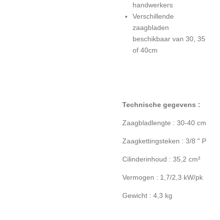
handwerkers
Verschillende
zaagbladen
beschikbaar van 30, 35
of 40cm
Technische gegevens :
Zaagbladlengte : 30-40 cm
Zaagkettingsteken : 3/8 " P
Cilinderinhoud : 35,2 cm³
Vermogen : 1,7/2,3 kW/pk
Gewicht : 4,3 kg