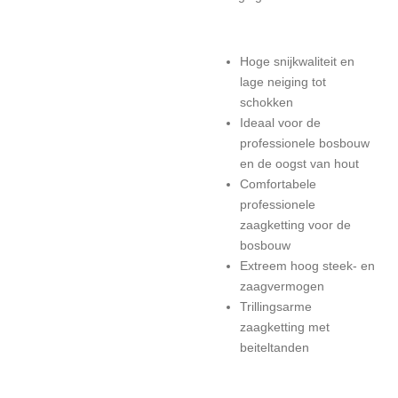
Hoge snijkwaliteit en
lage neiging tot
schokken
Ideaal voor de
professionele bosbouw
en de oogst van hout
Comfortabele
professionele
zaagketting voor de
bosbouw
Extreem hoog steek- en
zaagvermogen
Trillingsarme
zaagketting met
beiteltanden