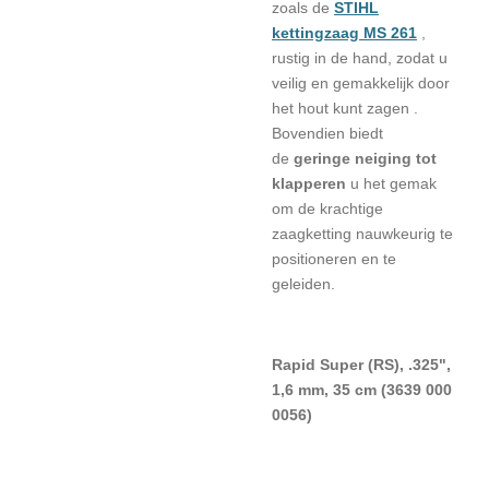
zoals de
STIHL
kettingzaag MS 261
,
rustig in de hand, zodat u
veilig en gemakkelijk door
het hout kunt zagen .
Bovendien
biedt
de
geringe neiging tot
klapperen
u het gemak
om de krachtige
zaagketting nauwkeurig te
positioneren en te
geleiden.
Rapid Super (RS), .325",
1,6 mm, 35 cm (3639 000
0056)