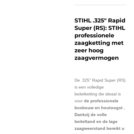
STIHL .325" Rapid
Super (RS): STIHL
professionele
zaagketting met
zeer hoog
zaagvermogen
De .325" Rapid Super (RS)
is een volledige
beitelketting die
ideaal is
voor
de professionele
bosbouw en houtoogst .
Dankzij de volle
beiteltand en
de lage
zaagweerstand bereikt u