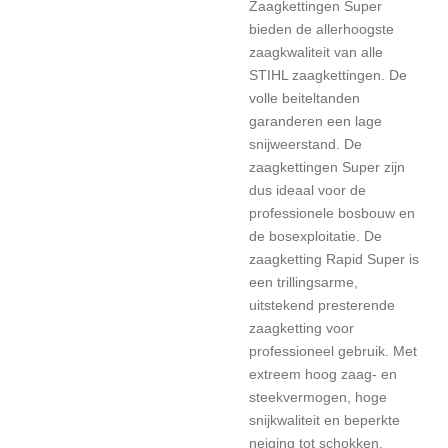
Zaagkettingen Super
bieden de allerhoogste
zaagkwaliteit van alle
STIHL zaagkettingen. De
volle beiteltanden
garanderen een lage
snijweerstand. De
zaagkettingen Super zijn
dus ideaal voor de
professionele bosbouw en
de bosexploitatie. De
zaagketting Rapid Super is
een trillingsarme,
uitstekend presterende
zaagketting voor
professioneel gebruik. Met
extreem hoog zaag- en
steekvermogen, hoge
snijkwaliteit en beperkte
neiging tot schokken.