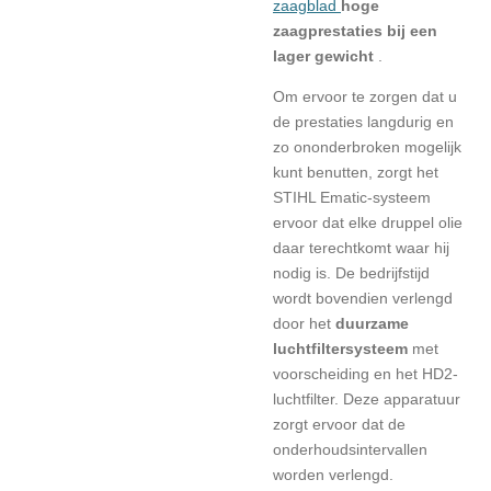
zaagblad
hoge
zaagprestaties bij een
lager gewicht
.
Om ervoor te zorgen dat u
de prestaties langdurig en
zo ononderbroken mogelijk
kunt benutten, zorgt het
STIHL Ematic-systeem
ervoor dat elke druppel olie
daar terechtkomt waar hij
nodig is. De bedrijfstijd
wordt bovendien verlengd
door het
duurzame
luchtfiltersysteem
met
voorscheiding en het HD2-
luchtfilter. Deze apparatuur
zorgt ervoor dat de
onderhoudsintervallen
worden verlengd.