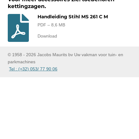
kettingzagen.
Handleiding Stihl MS 261 C M
PDF – 8,6 MB
Download
© 1958 - 2026 Jacobs Maurits bv Uw vakman voor tuin- en
parkmachines
Tel : (+32) 053/ 77 90 06