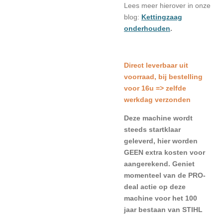
Lees meer hierover in onze
blog:
Kettingzaag
onderhouden
.
Direct leverbaar uit
voorraad, bij bestelling
voor 16u => zelfde
werkdag verzonden
Deze machine wordt
steeds startklaar
geleverd, hier worden
GEEN extra kosten voor
aangerekend. Geniet
momenteel van de PRO-
deal actie op deze
machine voor het 100
jaar bestaan van STIHL