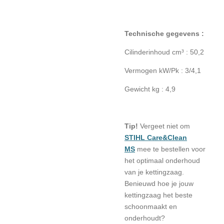
Technische gegevens :
Cilinderinhoud cm³ : 50,2
V
ermogen kW/Pk : 3/4,1
Gewicht kg : 4,9
Tip!
Vergeet niet om
STIHL Care&Clean
MS
mee te bestellen voor
het optimaal onderhoud
van je kettingzaag.
Benieuwd hoe je jouw
kettingzaag het beste
schoonmaakt en
onderhoudt?