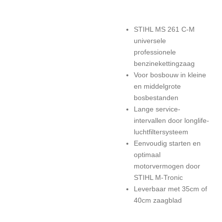
STIHL MS 261 C-M
universele
professionele
benzinekettingzaag
Voor bosbouw in kleine
en middelgrote
bosbestanden
Lange service-
intervallen door longlife-
luchtfiltersysteem
Eenvoudig starten en
optimaal
motorvermogen door
STIHL M-Tronic
Leverbaar met 35cm of
40cm zaagblad