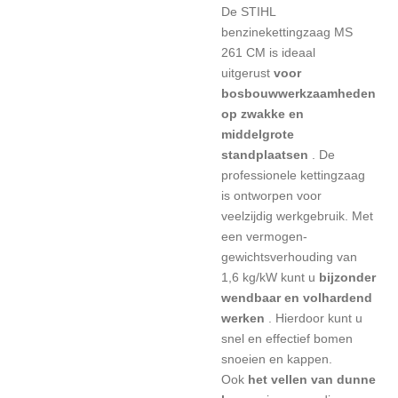
De STIHL
benzinekettingzaag MS
261 CM is ideaal
uitgerust
voor
bosbouwwerkzaamheden
op zwakke en
middelgrote
standplaatsen
. De
professionele kettingzaag
is ontworpen voor
veelzijdig werkgebruik. Met
een vermogen-
gewichtsverhouding van
1,6 kg/kW kunt u
bijzonder
wendbaar en volhardend
werken
. Hierdoor kunt u
snel en effectief bomen
snoeien en kappen.
Ook
het vellen van dunne