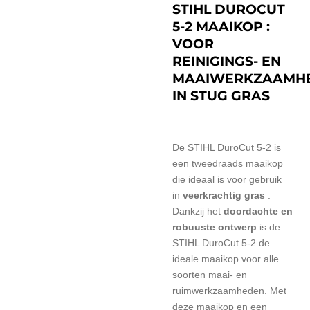
STIHL DUROCUT
5-2 MAAIKOP :
VOOR
REINIGINGS- EN
MAAIWERKZAAMH
IN STUG GRAS
De STIHL DuroCut 5-2 is
een tweedraads maaikop
die ideaal is voor gebruik
in
veerkrachtig gras
.
Dankzij het
doordachte en
robuuste ontwerp
is de
STIHL DuroCut 5-2 de
ideale maaikop voor alle
soorten maai- en
ruimwerkzaamheden.
Met
deze maaikop en een