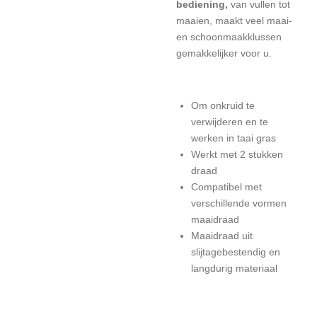
bediening,
van vullen tot
maaien, maakt veel maai-
en schoonmaakklussen
gemakkelijker voor u.
Om onkruid te
verwijderen en te
werken in taai gras
Werkt met 2 stukken
draad
Compatibel met
verschillende vormen
maaidraad
Maaidraad uit
slijtagebestendig en
langdurig materiaal