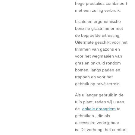
hoge prestaties combineert
met een zuinig verbruik.
Lichte en ergonomische
benzine grastrimmer met
de beproefde uitrusting.
Uitermate geschikt voor het
trimmen van gazons en
voor het wegmaaien van
gras en onkruid rondom
bomen, langs paden en
trappen en voor het
gebruik op privé-terrein.
Als u langer gebruik in de
tuin plant, raden wij u aan
de
enkele draagriem
te
gebruiken , die als
accessoire verkrijgbaar
is.
Dit verhoogt het comfort