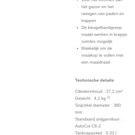
het gazon en het
reinigen van paden en
trappen
De beugelhandgreep
maakt werken in krappe
ruimtes mogelijk
Makkelijk om de
maaikop te vullen met
een maaidraad
Technische details
Cilinderinhoud : 27,2 cm³
2)
Gewicht : 4,2 kg
Snijcirkel diameter : 380
mm
Standaard snijgarnituur :
AutoCut C6-2
Tankcapaciteit : 0,33 l