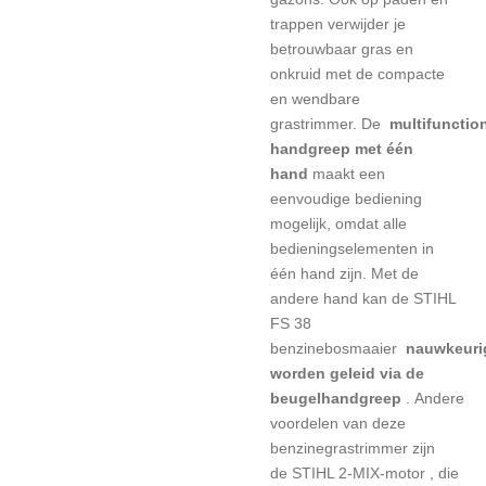
trappen verwijder je
betrouwbaar gras en
onkruid met de compacte
en wendbare
grastrimmer.
De
multifunctio
handgreep met één
hand
maakt een
eenvoudige bediening
mogelijk, omdat alle
bedieningselementen in
één hand zijn.
Met de
andere hand kan de STIHL
FS 38
benzinebosmaaier
nauwkeuri
worden geleid via de
beugelhandgreep
.
Andere
voordelen van deze
benzinegrastrimmer zijn
de
STIHL 2-MIX-motor
, die