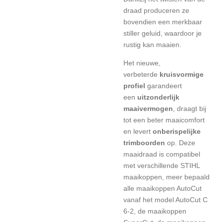
draad produceren ze
bovendien een merkbaar
stiller geluid, waardoor je
rustig kan maaien.
Het nieuwe,
verbeterde
kruisvormige
profiel
garandeert
een
uitzonderlijk
maaivermogen
, draagt bij
tot een beter maaicomfort
en levert
onberispelijke
trimboorden
op. Deze
maaidraad is compatibel
met verschillende STIHL
maaikoppen, meer bepaald
alle maaikoppen AutoCut
vanaf het model AutoCut C
6-2, de maaikoppen