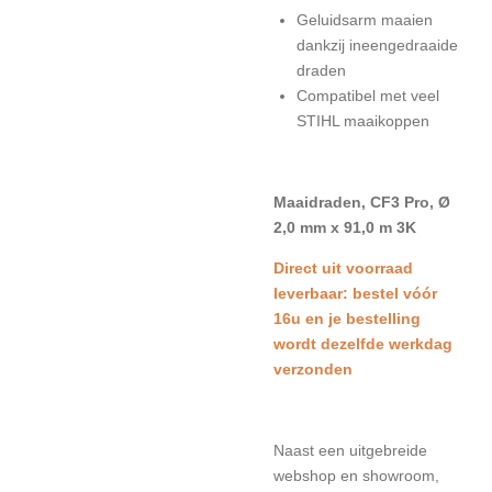
Geluidsarm maaien
dankzij ineengedraaide
draden
Compatibel met veel
STIHL maaikoppen
Maaidraden, CF3 Pro, Ø
2,0 mm x 91,0 m 3K
Direct uit voorraad
leverbaar: bestel vóór
16u en je bestelling
wordt dezelfde werkdag
verzonden
Naast een uitgebreide
webshop en showroom,