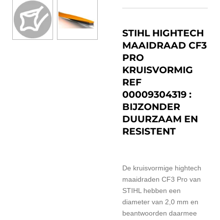
STIHL HIGHTECH
MAAIDRAAD CF3
PRO
KRUISVORMIG
REF
00009304319 :
BIJZONDER
DUURZAAM EN
RESISTENT
De kruisvormige hightech
maaidraden CF3 Pro van
STIHL hebben een
diameter van 2,0 mm en
beantwoorden daarmee