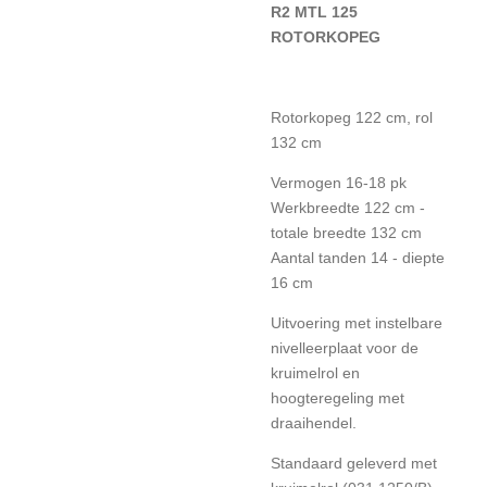
R2 MTL 125
ROTORKOPEG
Rotorkopeg 122 cm, rol
132 cm
Vermogen 16-18 pk
Werkbreedte 122 cm -
totale breedte 132 cm
Aantal tanden 14 - diepte
16 cm
Uitvoering met instelbare
nivelleerplaat voor de
kruimelrol en
hoogteregeling met
draaihendel.
Standaard geleverd met