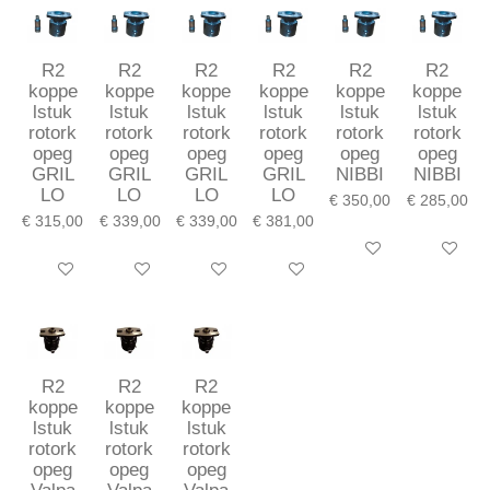
R2
R2
R2
R2
R2
R2
koppe
koppe
koppe
koppe
koppe
koppe
lstuk
lstuk
lstuk
lstuk
lstuk
lstuk
rotork
rotork
rotork
rotork
rotork
rotork
opeg
opeg
opeg
opeg
opeg
opeg
GRIL
GRIL
GRIL
GRIL
NIBBI
NIBBI
LO
LO
LO
LO
€ 350,00
€ 285,00
€ 315,00
€ 339,00
€ 339,00
€ 381,00
In winkelwagen
In winkel
In winkelwagen
In winkelwagen
In winkelwagen
In winkelwagen
R2
R2
R2
koppe
koppe
koppe
lstuk
lstuk
lstuk
rotork
rotork
rotork
opeg
opeg
opeg