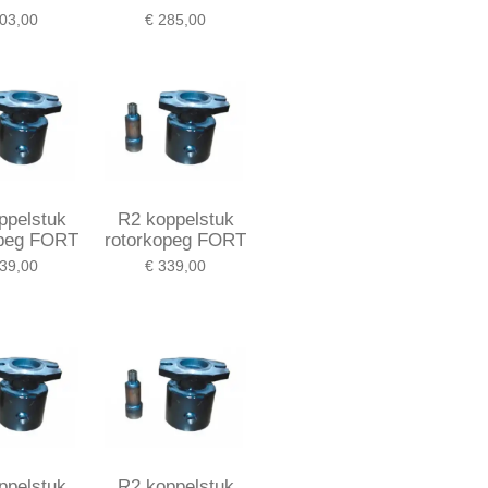
03,00
€ 285,00
ppelstuk
R2 koppelstuk
opeg FORT
rotorkopeg FORT
39,00
€ 339,00
ppelstuk
R2 koppelstuk