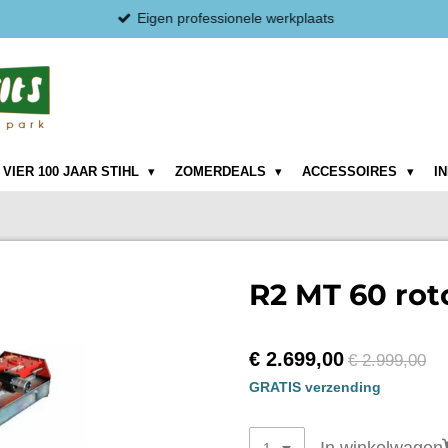
Eigen professionele werkplaats
VIER 100 JAAR STIHL
ZOMERDEALS
ACCESSOIRES
I
R2 MT 60 ro
€ 2.699,00
€ 2.999,00
GRATIS verzending