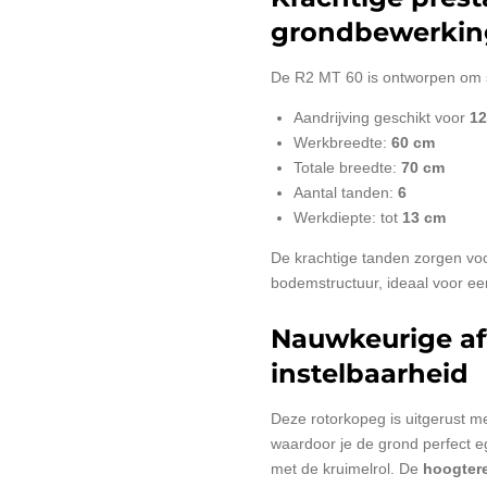
grondbewerkin
De R2 MT 60 is ontworpen om s
Aandrijving geschikt voor
12
Werkbreedte:
60 cm
Totale breedte:
70 cm
Aantal tanden:
6
Werkdiepte: tot
13 cm
De krachtige tanden zorgen voor
bodemstructuur, ideaal voor ee
Nauwkeurige af
instelbaarheid
Deze rotorkopeg is uitgerust 
waardoor je de grond perfect e
met de kruimelrol. De
hoogtere