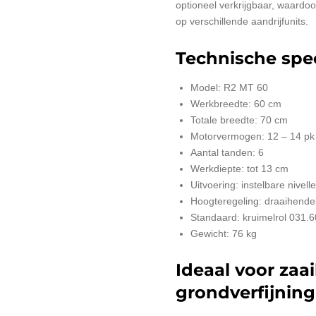
optioneel verkrijgbaar, waardoo
op verschillende aandrijfunits.
Technische spec
Model: R2 MT 60
Werkbreedte: 60 cm
Totale breedte: 70 cm
Motorvermogen: 12 – 14 pk
Aantal tanden: 6
Werkdiepte: tot 13 cm
Uitvoering: instelbare nivell
Hoogteregeling: draaihende
Standaard: kruimelrol 031.
Gewicht: 76 kg
Ideaal voor zaa
grondverfijning