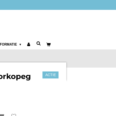
NFORMATIE
torkopeg
ACTIE