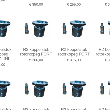
€ 350,00
€ 255,00
€ 3
elstuk
R2 koppelstuk
R2 koppelstuk
R2 ko
kopeg
rotorkopeg FORT
rotorkopeg FORT
rotork
LINI
€ 266,00
€ 315,00
€ 3
,00
elstuk
R2 koppelstuk
R2 koppelstuk
R2 ko