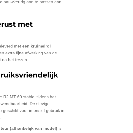
te nauwkeurig aan te passen aan
erust met
eleverd met een
kruimelrol
en extra fijne afwerking van de
 na het frezen.
uiksvriendelijk
e R2 MT 60 stabiel tijdens het
p wendbaarheid. De stevige
geschikt voor intensief gebruik in
.
teur (afhankelijk van model)
is