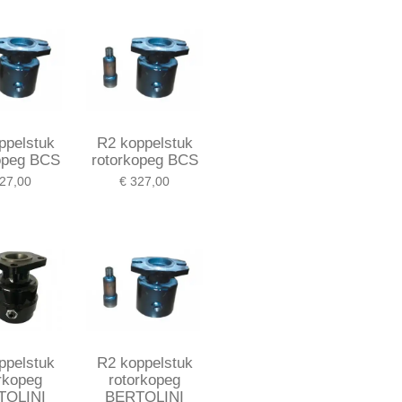
ppelstuk
R2 koppelstuk
opeg BCS
rotorkopeg BCS
27,00
€ 327,00
ppelstuk
R2 koppelstuk
rkopeg
rotorkopeg
TOLINI
BERTOLINI