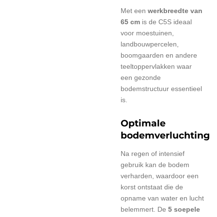
Met een
werkbreedte van
65 cm
is de C5S ideaal
voor moestuinen,
landbouwpercelen,
boomgaarden en andere
teeltoppervlakken waar
een gezonde
bodemstructuur essentieel
is.
Optimale
bodemverluchting
Na regen of intensief
gebruik kan de bodem
verharden, waardoor een
korst ontstaat die de
opname van water en lucht
belemmert. De
5 soepele