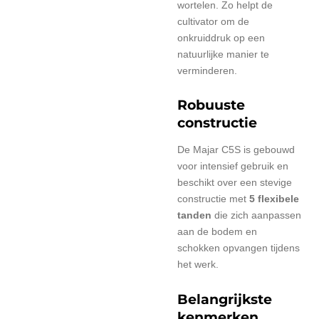
wortelen. Zo helpt de
cultivator om de
onkruiddruk op een
natuurlijke manier te
verminderen.
Robuuste
constructie
De Majar C5S is gebouwd
voor intensief gebruik en
beschikt over een stevige
constructie met
5 flexibele
tanden
die zich aanpassen
aan de bodem en
schokken opvangen tijdens
het werk.
Belangrijkste
kenmerken