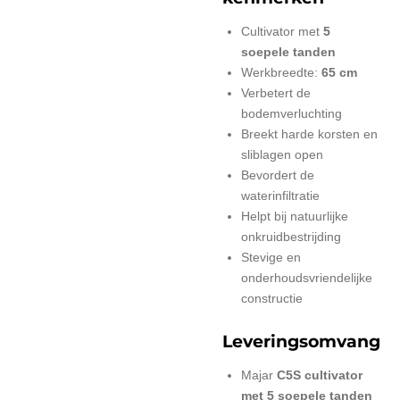
Cultivator met
5
soepele tanden
Werkbreedte:
65 cm
Verbetert de
bodemverluchting
Breekt harde korsten en
sliblagen open
Bevordert de
waterinfiltratie
Helpt bij natuurlijke
onkruidbestrijding
Stevige en
onderhoudsvriendelijke
constructie
Leveringsomvang
Majar
C5S cultivator
met 5 soepele tanden