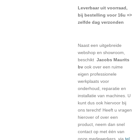
Leverbaar uit voorraad,
bij bestelling voor 16u =>
zelfde dag verzonden
Naast een uitgebreide
webshop en showroom,
beschikt
Jacobs Maurits
bv
ook over een ruime
eigen professionele
werkplaats voor
onderhoud, reparatie en
installatie van machines. U
kunt dus ook hiervoor bij
ons terecht! Heeft u vragen
hierover of over een
product, neem dan snel
contact op met één van
onze medewerkers, via
tel.