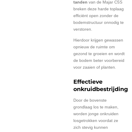
tanden
van de Majar C5S
breken deze harde toplaag
efficiënt open zonder de
bodemstructuur onnodig te
verstoren.
Hierdoor krijgen gewassen
opnieuw de ruimte om
gezond te groeien en wordt
de bodem beter voorbereid
voor zaaien of planten.
Effectieve
onkruidbestrijding
Door de bovenste
grondlaag los te maken,
worden jonge onkruiden
losgetrokken voordat ze
zich stevig kunnen