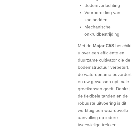
Bodemverluchting
Voorbereiding van
zaaibedden
Mechanische
onkruidbestrijding
Met de
Majar C5S
beschikt
u over een efficiënte en
duurzame cultivator die de
bodemstructuur verbetert,
de wateropname bevordert
en uw gewassen optimale
groeikansen geeft. Dankzij
de flexibele tanden en de
robuuste uitvoering is dit
werktuig een waardevolle
aanvulling op iedere
tweewielige trekker.