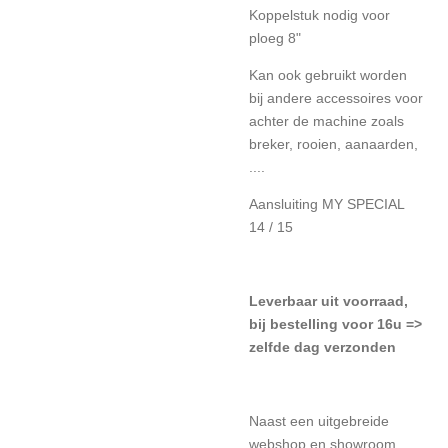
Koppelstuk nodig voor
ploeg 8"
Kan ook gebruikt worden
bij andere accessoires voor
achter de machine zoals
breker, rooien, aanaarden,
....
Aansluiting MY SPECIAL
14 / 15
L
everbaar uit voorraad,
bij bestelling voor 16u =>
zelfde dag verzonden
Naast een uitgebreide
webshop en showroom,