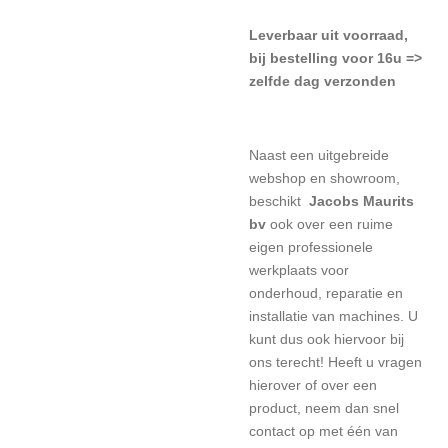
L
everbaar uit voorraad,
bij bestelling voor 16u =>
zelfde dag verzonden
Naast een uitgebreide
webshop en showroom,
beschikt
Jacobs Maurits
bv
ook over een ruime
eigen professionele
werkplaats voor
onderhoud, reparatie en
installatie van machines. U
kunt dus ook hiervoor bij
ons terecht! Heeft u vragen
hierover of over een
product, neem dan snel
contact op met één van