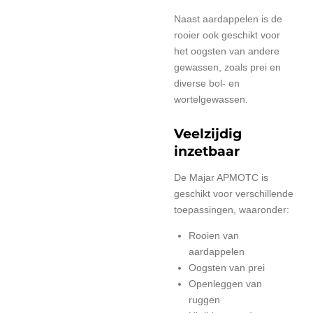
Naast aardappelen is de
rooier ook geschikt voor
het oogsten van andere
gewassen, zoals prei en
diverse bol- en
wortelgewassen.
Veelzijdig
inzetbaar
De Majar APMOTC is
geschikt voor verschillende
toepassingen, waaronder:
Rooien van
aardappelen
Oogsten van prei
Openleggen van
ruggen