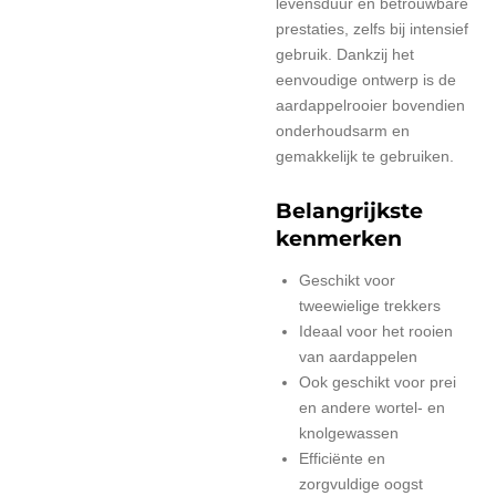
levensduur en betrouwbare
prestaties, zelfs bij intensief
gebruik. Dankzij het
eenvoudige ontwerp is de
aardappelrooier bovendien
onderhoudsarm en
gemakkelijk te gebruiken.
Belangrijkste
kenmerken
Geschikt voor
tweewielige trekkers
Ideaal voor het rooien
van aardappelen
Ook geschikt voor prei
en andere wortel- en
knolgewassen
Efficiënte en
zorgvuldige oogst