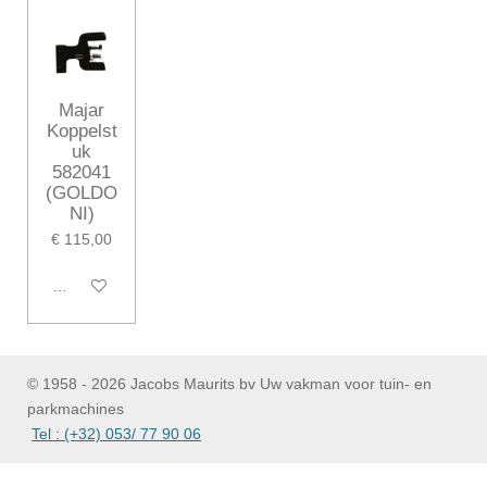
Majar
Koppelst
uk
582041
(GOLDO
NI)
€ 115,00
In winkelwagen
© 1958 - 2026 Jacobs Maurits bv Uw vakman voor tuin- en
parkmachines
Tel : (+32) 053/ 77 90 06