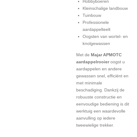
Hobbyboeren
Kleinschalige landbouw
Tuinbouw
Professionele
aardappelteelt
Oogsten van wortel- en
knolgewassen
Met de
Majar APMOTC
aardappelrooier
oogst u
aardappelen en andere
gewassen snel, efficiënt en
met minimale
beschadiging. Dankzij de
robuuste constructie en
eenvoudige bediening is dit
werktuig een waardevolle
aanvulling op iedere
tweewielige trekker.