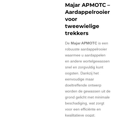
Majar APMOTC –
Aardappelrooier
voor
tweewielige
trekkers
De
Majar APMOTC
is een
robuuste aardappelrooier
waarmee u aardappelen
en andere wortelgewassen
snel en zorgvuldig kunt
oogsten. Dankzij het
eenvoudige maar
doeltreffende ontwerp
worden de gewassen uit de
grond gelicht met minimale
beschadiging, wat zorgt
voor een efficiënte en
kwalitatieve oogst.