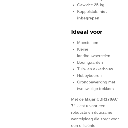
Gewicht:
25 kg
Koppelstuk:
niet
inbegrepen
Ideaal voor
Moestuinen
Kleine
landbouwpercelen
Boomgaarden
Tuin- en akkerbouw
Hobbyboeren
Grondbewerking met
tweewielige trekkers
Met de
Majar CBR178AC
7"
kiest u voor een
robuuste en duurzame
wentelploeg die zorgt voor
een efficiënte