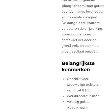
ploeglichaam
staat garant
voor een lange levensduur
en maximale stevigheid.
De
aangelaste kouters
verbeteren de snijwerking,
waardoor de ploeg
gemakkelijker door de
grond trekt en een mooi
ploegresultaat oplevert.
Belangrijkste
kenmerken
Geschikt voor
tweewielige trekkers
van
6 tot 8 PK
Werkbreedte:
7 inch
Volledig gelast
ploeglichaam