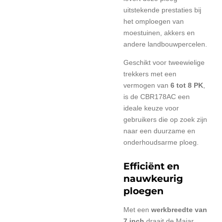
uitstekende prestaties bij
het omploegen van
moestuinen, akkers en
andere landbouwpercelen.
Geschikt voor tweewielige
trekkers met een
vermogen van
6 tot 8 PK
,
is de CBR178AC een
ideale keuze voor
gebruikers die op zoek zijn
naar een duurzame en
onderhoudsarme ploeg.
Efficiënt en
nauwkeurig
ploegen
Met een
werkbreedte van
7 inch
draait de Majar