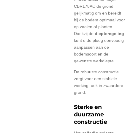
CBR178AC de grond
gelijkmatig om en bereidt
hij de bodem optimaal voor
op zaaien of planten.
Dankzij de
diepteregeling
kunt u de ploeg eenvoudig
aanpassen aan de
bodemsoort en de
gewenste werkdiepte.
De robuuste constructie
zorgt voor een stabiele
werking, ook in zwaardere
grond.
Sterke en
duurzame
constructie
Het
volledig gelaste