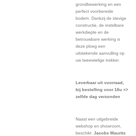
grondbewerking en een
perfect voorbereide
bodem. Dankzij de stevige
constructie, de instelbare
werkdiepte en de
betrouwbare werking is
deze ploeg een
uitstekende aanvulling op
uw tweewielige trekker.
L
everbaar uit voorraad,
bij bestelling voor 16u =>
zelfde dag verzonden
Naast een uitgebreide
webshop en showroom,
beschikt
Jacobs Maurits