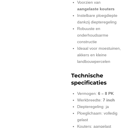
Voorzien van
aangelaste kouters
Instelbare ploegdiepte
dankzij diepteregeling
Robuuste en
onderhoudsarme
constructie
Ideaal voor moestuinen,
akkers en kleine
landbouwpercelen
Technische
specificaties
Vermogen:
6 – 8 PK
Werkbreedte:
7 inch
Diepteregeling: ja
Ploeglichaam: volledig
gelast
Kouters: aangelast