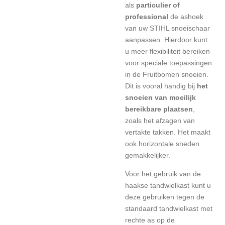
als
particulier of
professional
de ashoek
van uw STIHL snoeischaar
aanpassen. Hierdoor kunt
u meer flexibiliteit bereiken
voor speciale toepassingen
in de
Fruitbomen snoeien.
Dit is vooral handig bij
het
snoeien van moeilijk
bereikbare plaatsen
,
zoals het afzagen van
vertakte takken. Het maakt
ook horizontale sneden
gemakkelijker.
Voor het gebruik van de
haakse tandwielkast kunt u
deze gebruiken tegen de
standaard tandwielkast met
rechte as op de