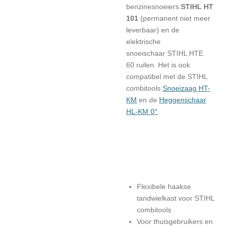
benzinesnoeiers.
STIHL HT
101
(permanent niet meer
leverbaar) en de
elektrische
snoeischaar
STIHL HTE
60
ruilen. Het is ook
compatibel met de STIHL
combitools
Snoeizaag HT-
KM
en de
Heggenschaar
HL-KM 0°
.
Flexibele haakse
tandwielkast voor STIHL
combitools
Voor thuisgebruikers en