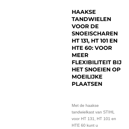
HAAKSE
TANDWIELEN
VOOR DE
SNOEISCHAREN
HT 131, HT 101 EN
HTE 60: VOOR
MEER
FLEXIBILITEIT BIJ
HET SNOEIEN OP
MOEILIJKE
PLAATSEN
Met de haakse
tandwielkast van STIHL
voor HT 131, HT 101 en
HTE 60 kunt u