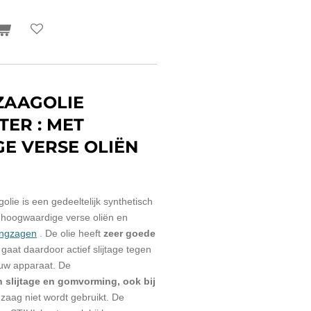
ZAAGOLIE
TER : MET
 VERSE OLIËN
lie is een gedeeltelijk synthetisch
hoogwaardige verse oliën en
ingzagen
. De olie heeft
zeer goede
 gaat daardoor actief slijtage tegen
 uw apparaat. De
 slijtage en gomvorming, ook bij
 zaag niet wordt gebruikt. De