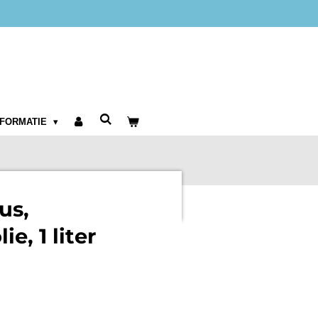
NFORMATIE
us,
e, 1 liter