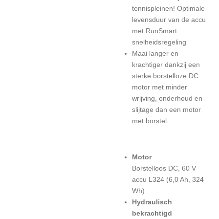
tennispleinen! Optimale
levensduur van de accu
met RunSmart
snelheidsregeling
Maai langer en
krachtiger dankzij een
sterke borstelloze DC
motor met minder
wrijving, onderhoud en
slijtage dan een motor
met borstel.
Motor
Borstelloos DC, 60 V
accu L324 (6,0 Ah, 324
Wh)
Hydraulisch
bekrachtigd