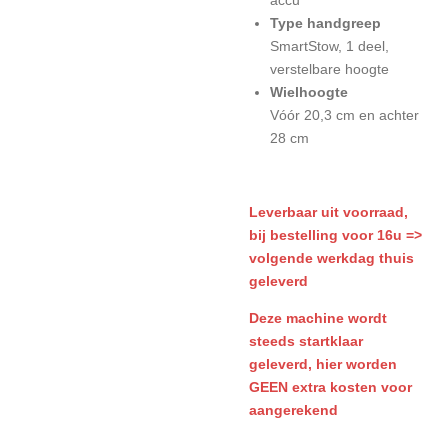
accu**
Type handgreep
SmartStow, 1 deel,
verstelbare hoogte
Wielhoogte
Vóór 20,3 cm en achter
28 cm
L
everbaar uit voorraad,
bij bestelling voor 16u =>
volgende werkdag thuis
geleverd
Deze machine wordt
steeds startklaar
geleverd, hier worden
GEEN extra kosten voor
aangerekend