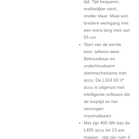
tijd. Tijd besparen,
makkelijker werk,
sneller klaar. Maai een
bredere werkgang met
een extra lang mes van
55 cm.
Start van de eerste
keer, telkens weer.
Betrouwbaar en
onderhoudsarm
startmechanisme met
accu. De L324 60 V*
accu is uitgerust met
intelligente software die
de looptijd en het
vermogen
maximaliseert.
Met zijn 405 Wh kan de
L405 accu tot 13 are
maaien - dat zijn ruim 4