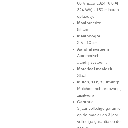
60 V accu L324 (6,0 Ah,
324 Wh) - 150 minuten
oplaadtijd
Maaibreedte
55 cm
Maaihoogte
2,5 - 10 cm
Aandrijfsysteem
Automatisch
aandrijfsysteem.
Materiaal maaidek
Staal
Mulch, zak, zijuitworp
Mulchen, achteropvang,
zijuitworp
Garantie
3 jaar volledige garantie
op de maaier en 3 jaar
volledige garantie op de