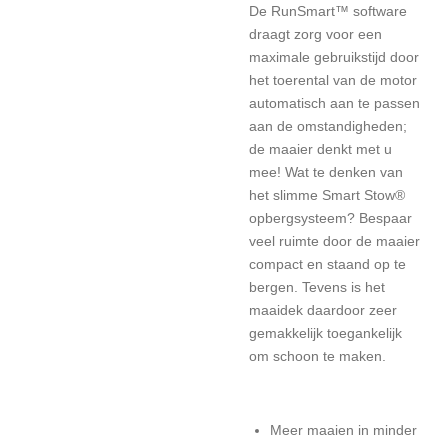
De RunSmart™ software
draagt zorg voor een
maximale gebruikstijd door
het toerental van de motor
automatisch aan te passen
aan de omstandigheden;
de maaier denkt met u
mee! Wat te denken van
het slimme Smart Stow®
opbergsysteem? Bespaar
veel ruimte door de maaier
compact en staand op te
bergen. Tevens is het
maaidek daardoor zeer
gemakkelijk toegankelijk
om schoon te maken.
Meer maaien in minder