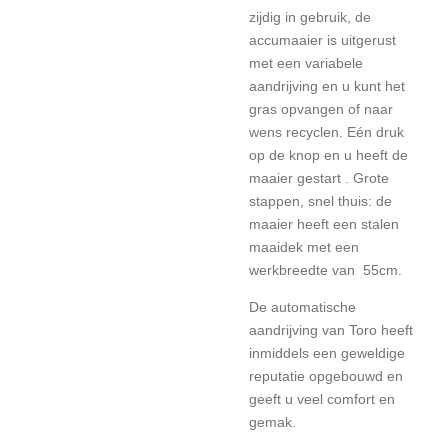
zijdig in gebruik, de
accumaaier is uitgerust
met een variabele
aandrijving en u kunt het
gras opvangen of naar
wens recyclen. Eén druk
op de knop en u heeft de
maaier gestart . Grote
stappen, snel thuis: de
maaier heeft een stalen
maaidek met een
werkbreedte van 55cm.
De automatische
aandrijving van Toro heeft
inmiddels een geweldige
reputatie opgebouwd en
geeft u veel comfort en
gemak.