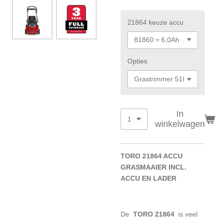
21864 keuze accu
Opties
In
winkelwagen
TORO 21864 ACCU
GRASMAAIER INCL.
ACCU EN LADER
De
TORO 21864
is veel