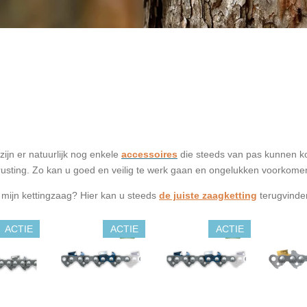
zijn er natuurlijk nog enkele
accessoires
die steeds van pas kunnen ko
rusting. Zo kan u goed en veilig te werk gaan en ongelukken voorkome
r mijn kettingzaag? Hier kan u steeds
de juiste zaagketting
terugvinde
ACTIE
ACTIE
ACTIE