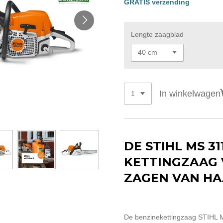
GRATIS verzending
Lengte zaagblad
In winkelwagen
DE STIHL MS 31
KETTINGZAAG 
ZAGEN VAN H
De benzinekettingzaag STIHL M