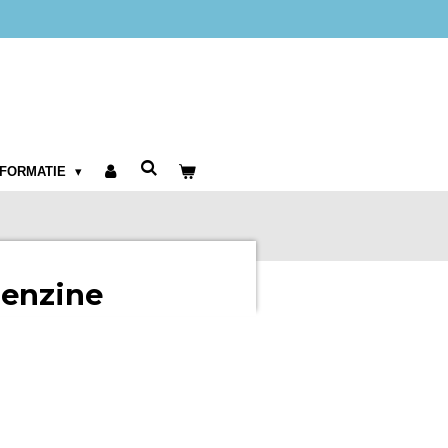
NFORMATIE
benzine