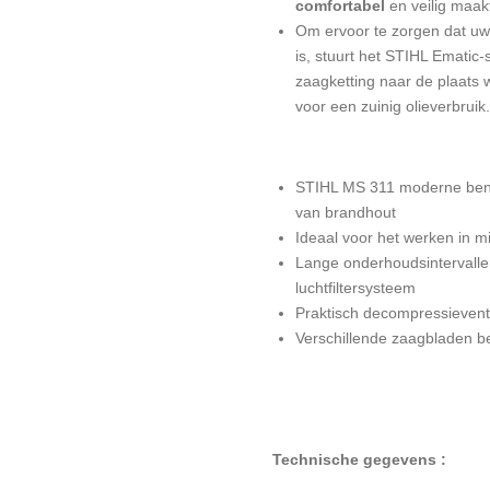
comfortabel
en veilig maak
Om ervoor te zorgen dat uw
is, stuurt het STIHL Ematic-
zaagketting naar de plaats 
voor een zuinig olieverbruik.
STIHL MS 311 moderne benz
van brandhout
Ideaal voor het werken in 
Lange onderhoudsintervallen
luchtfiltersysteem
Praktisch decompressievent
Verschillende zaagbladen 
Technische gegevens :