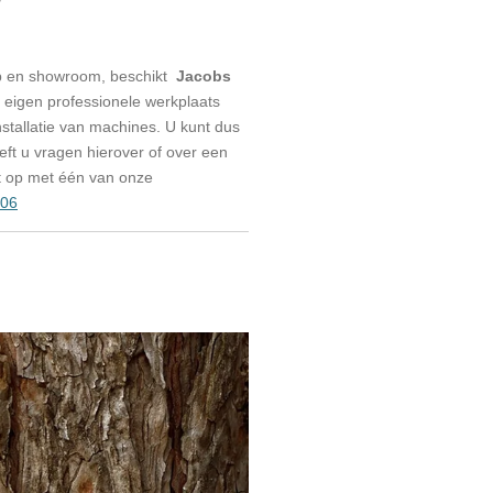
p en showroom, beschikt
Jacobs
eigen professionele werkplaats
stallatie van machines. U kunt dus
eeft u vragen hierover of over een
t op met één van onze
006