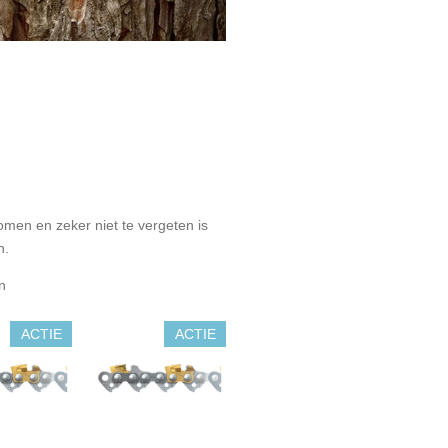
men en zeker niet te vergeten is
n.
n
ACTIE
ACTIE