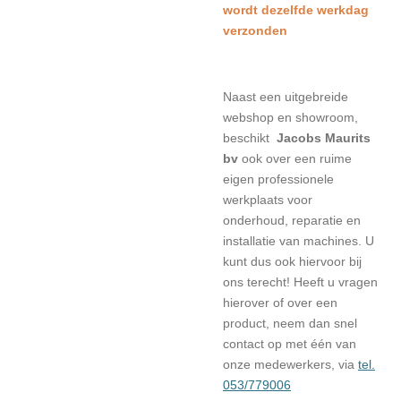
wordt dezelfde werkdag
verzonden
Naast een uitgebreide
webshop en showroom,
beschikt
Jacobs Maurits
bv
ook over een ruime
eigen professionele
werkplaats voor
onderhoud, reparatie en
installatie van machines. U
kunt dus ook hiervoor bij
ons terecht! Heeft u vragen
hierover of over een
product, neem dan snel
contact op met één van
onze medewerkers, via
tel.
053/779006