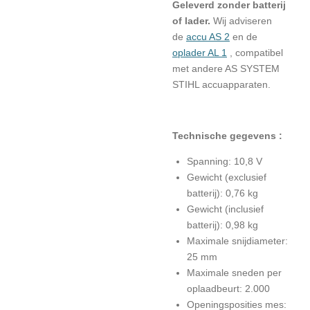
Geleverd zonder batterij
of lader.
Wij
adviseren
de
accu AS 2
en
de
oplader AL 1
, compatibel
met andere AS SYSTEM
STIHL accuapparaten.
Technische gegevens :
Spanning: 10,8 V
Gewicht (exclusief
batterij): 0,76 kg
Gewicht (inclusief
batterij): 0,98 kg
Maximale snijdiameter:
25 mm
Maximale sneden per
oplaadbeurt: 2.000
Openingsposities mes: