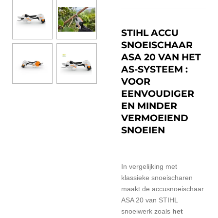
STIHL ACCU
SNOEISCHAAR
ASA 20 VAN HET
AS-SYSTEEM :
VOOR
EENVOUDIGER
EN MINDER
VERMOEIEND
SNOEIEN
In vergelijking met
klassieke snoeischaren
maakt de accusnoeischaar
ASA 20 van STIHL
snoeiwerk zoals
het