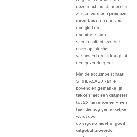
deze machine: de messen
zorgen voor een
precieze
snoeibeurt
en dus voor
een glad en
ononderbroken
snoeiresultaat, wat het
risico op infecties
vermindert en bijdraagt tot
een gezonde groei.
Met de accusnoeischaar
STIHL ASA 20 kan je
bovendien
gemakkelijk
takken met een diameter
tot 25 mm snoeien
– een
taak die nog gemakkelijker
wordt door
de
ergonomische, goed
uitgebalanceerde