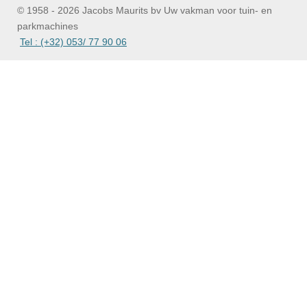
© 1958 - 2026 Jacobs Maurits bv Uw vakman voor tuin- en
parkmachines
Tel : (+32) 053/ 77 90 06