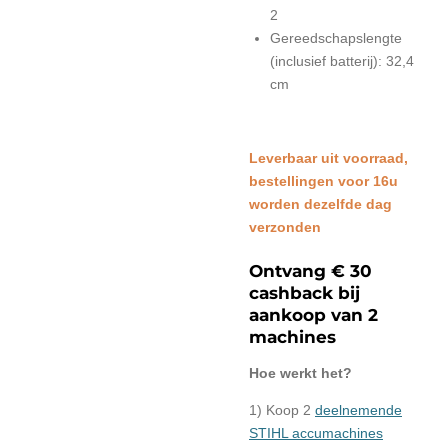
2
Gereedschapslengte
(inclusief batterij): 32,4
cm
L
everbaar uit voorraad,
bestellingen voor 16u
worden dezelfde dag
verzonden
Ontvang € 30
cashback bij
aankoop van 2
machines
Hoe werkt het?
1) Koop 2
deelnemende
STIHL accumachines