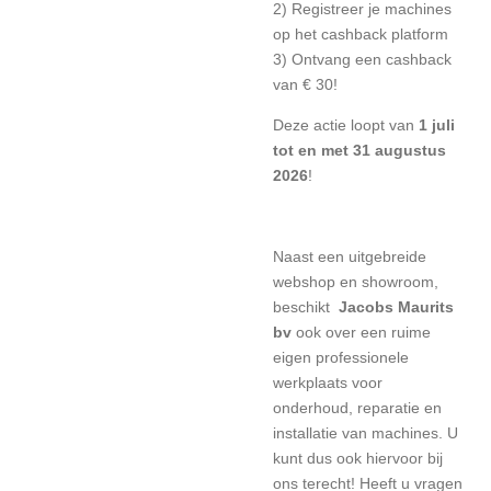
2) Registreer je machines
op het cashback platform
3) Ontvang een cashback
van € 30!
Deze actie loopt van
1 juli
tot en met 31 augustus
2026
!
Naast een uitgebreide
webshop en showroom,
beschikt
Jacobs Maurits
bv
ook over een ruime
eigen professionele
werkplaats voor
onderhoud, reparatie en
installatie van machines. U
kunt dus ook hiervoor bij
ons terecht! Heeft u vragen