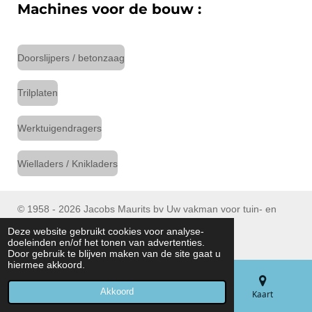
Machines voor de bouw :
Doorslijpers / betonzaag
Trilplaten
Werktuigendragers
Wielladers / Knikladers
© 1958 - 2026 Jacobs Maurits bv Uw vakman voor tuin- en
parkmachines
Deze website gebruikt cookies voor analyse-
Tel : (+32) 053/ 77 90 06
doeleinden en/of het tonen van advertenties.
Door gebruik te blijven maken van de site gaat u
hiermee akkoord.
Akkoord
E-mailadres
Telefoonnummer
Kaart