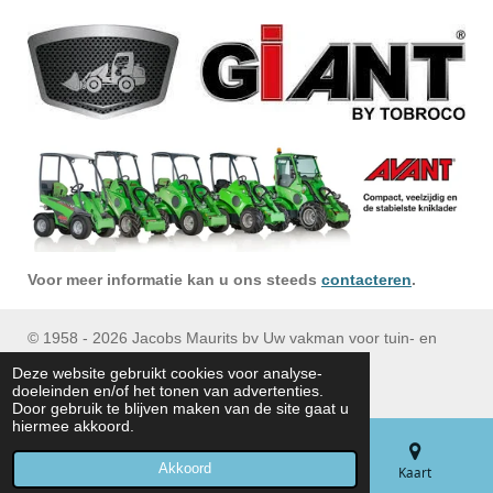
Voor meer informatie kan u ons steeds
contacteren
.
© 1958 - 2026 Jacobs Maurits bv Uw vakman voor tuin- en
parkmachines
Deze website gebruikt cookies voor analyse-
Tel : (+32) 053/ 77 90 06
doeleinden en/of het tonen van advertenties.
Door gebruik te blijven maken van de site gaat u
hiermee akkoord.
Akkoord
E-mailadres
Telefoonnummer
Kaart