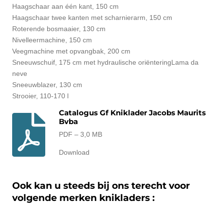
Haagschaar aan één kant, 150 cm
Haagschaar twee kanten met scharnierarm, 150 cm
Roterende bosmaaier, 130 cm
Nivelleermachine, 150 cm
Veegmachine met opvangbak, 200 cm
Sneeuwschuif, 175 cm met hydraulische oriënteringLama da
neve
Sneeuwblazer, 130 cm
Strooier, 110-170 l
Catalogus Gf Kniklader Jacobs Maurits
Bvba
PDF – 3,0 MB
Download
Ook kan u steeds bij ons terecht voor
volgende merken knikladers :