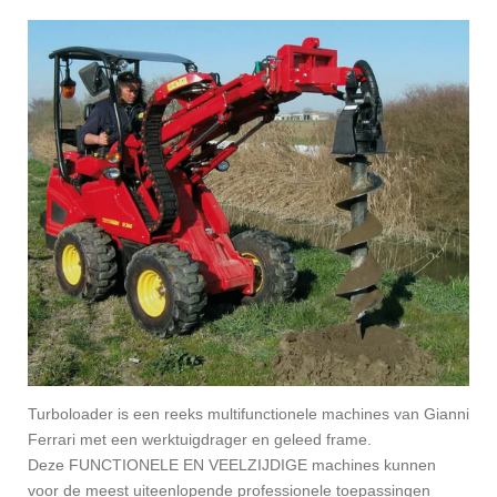
Turboloader is een reeks multifunctionele machines van Gianni
Ferrari met een werktuigdrager en geleed frame.
Deze FUNCTIONELE EN VEELZIJDIGE machines kunnen
voor de meest uiteenlopende professionele toepassingen