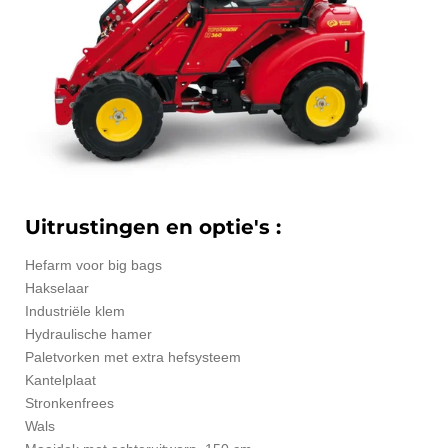
Uitrustingen en optie's :
Hefarm voor big bags
Hakselaar
Industriële klem
Hydraulische hamer
Paletvorken met extra hefsysteem
Kantelplaat
Stronkenfrees
Wals