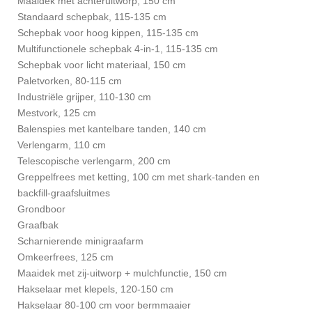
Maaidek met achteruitworp, 150 cm
Standaard schepbak, 115-135 cm
Schepbak voor hoog kippen, 115-135 cm
Multifunctionele schepbak 4-in-1, 115-135 cm
Schepbak voor licht materiaal, 150 cm
Paletvorken, 80-115 cm
Industriële grijper, 110-130 cm
Mestvork, 125 cm
Balenspies met kantelbare tanden, 140 cm
Verlengarm, 110 cm
Telescopische verlengarm, 200 cm
Greppelfrees met ketting, 100 cm met shark-tanden en
backfill-graafsluitmes
Grondboor
Graafbak
Scharnierende minigraafarm
Omkeerfrees, 125 cm
Maaidek met zij-uitworp + mulchfunctie, 150 cm
Hakselaar met klepels, 120-150 cm
Hakselaar 80-100 cm voor bermmaaier