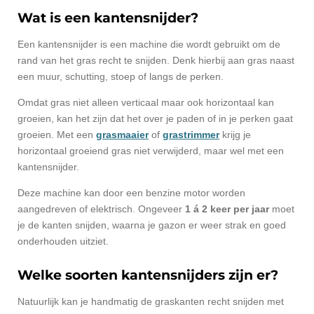
Wat is een kantensnijder?
Een kantensnijder is een machine die wordt gebruikt om de
rand van het gras recht te snijden. Denk hierbij aan gras naast
een muur, schutting, stoep of langs de perken.
Omdat gras niet alleen verticaal maar ook horizontaal kan
groeien, kan het zijn dat het over je paden of in je perken gaat
groeien. Met een
grasmaaier
of
grastrimmer
krijg je
horizontaal groeiend gras niet verwijderd, maar wel met een
kantensnijder.
Deze machine kan door een benzine motor worden
aangedreven of elektrisch. Ongeveer
1 á 2 keer per jaar
moet
je de kanten snijden, waarna je gazon er weer strak en goed
onderhouden uitziet.
Welke soorten kantensnijders zijn er?
Natuurlijk kan je handmatig de graskanten recht snijden met