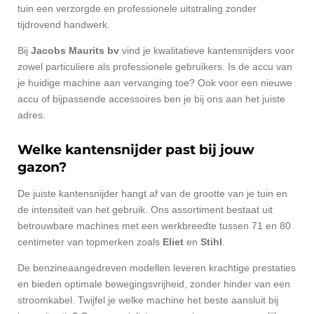
tuin een verzorgde en professionele uitstraling zonder
tijdrovend handwerk.
Bij
Jacobs Maurits bv
vind je kwalitatieve kantensnijders voor
zowel particuliere als professionele gebruikers. Is de accu van
je huidige machine aan vervanging toe? Ook voor een nieuwe
accu of bijpassende accessoires ben je bij ons aan het juiste
adres.
Welke kantensnijder past bij jouw
gazon?
De juiste kantensnijder hangt af van de grootte van je tuin en
de intensiteit van het gebruik. Ons assortiment bestaat uit
betrouwbare machines met een werkbreedte tussen 71 en 80
centimeter van topmerken zoals
Eliet
en
Stihl
.
De benzineaangedreven modellen leveren krachtige prestaties
en bieden optimale bewegingsvrijheid, zonder hinder van een
stroomkabel. Twijfel je welke machine het beste aansluit bij