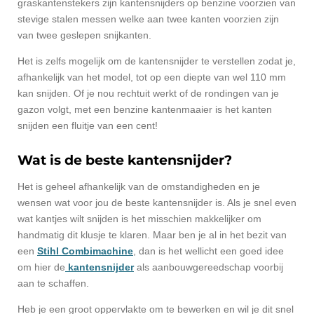
graskantenstekers zijn kantensnijders op benzine voorzien van
stevige stalen messen welke aan twee kanten voorzien zijn
van twee geslepen snijkanten.
Het is zelfs mogelijk om de kantensnijder te verstellen zodat je,
afhankelijk van het model, tot op een diepte van wel 110 mm
kan snijden. Of je nou rechtuit werkt of de rondingen van je
gazon volgt, met een benzine kantenmaaier is het kanten
snijden een fluitje van een cent!
Wat is de beste kantensnijder?
Het is geheel afhankelijk van de omstandigheden en je
wensen wat voor jou de beste kantensnijder is. Als je snel even
wat kantjes wilt snijden is het misschien makkelijker om
handmatig dit klusje te klaren. Maar ben je al in het bezit van
een
Stihl Combimachine
, dan is het wellicht een goed idee
om hier de
kantensnijder
als aanbouwgereedschap voorbij
aan te schaffen.
Heb je een groot oppervlakte om te bewerken en wil je dit snel