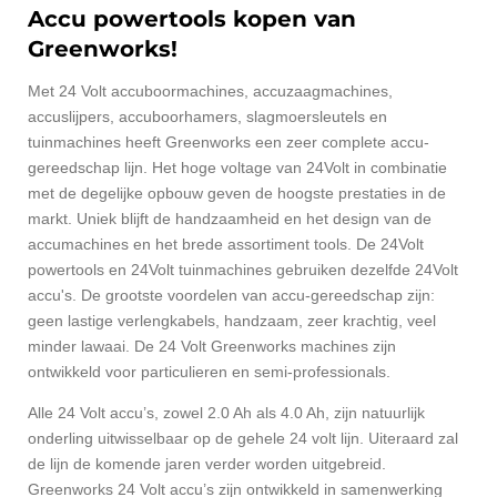
Accu powertools kopen van
Greenworks!
Met 24 Volt accuboormachines, accuzaagmachines,
accuslijpers, accuboorhamers, slagmoersleutels en
tuinmachines heeft Greenworks een zeer complete accu-
gereedschap lijn. Het hoge voltage van 24Volt in combinatie
met de degelijke opbouw geven de hoogste prestaties in de
markt. Uniek blijft de handzaamheid en het design van de
accumachines en het brede assortiment tools. De 24Volt
powertools en 24Volt tuinmachines gebruiken dezelfde 24Volt
accu's. De grootste voordelen van accu-gereedschap zijn:
geen lastige verlengkabels, handzaam, zeer krachtig, veel
minder lawaai. De 24 Volt Greenworks machines zijn
ontwikkeld voor particulieren en semi-professionals.
Alle 24 Volt accu’s, zowel 2.0 Ah als 4.0 Ah, zijn natuurlijk
onderling uitwisselbaar op de gehele 24 volt lijn. Uiteraard zal
de lijn de komende jaren verder worden uitgebreid.
Greenworks 24 Volt accu’s zijn ontwikkeld in samenwerking