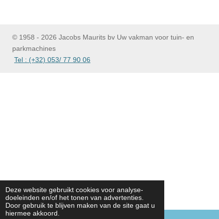
© 1958 - 2026 Jacobs Maurits bv Uw vakman voor tuin- en
parkmachines
Tel : (+32) 053/ 77 90 06
Deze website gebruikt cookies voor analyse-
doeleinden en/of het tonen van advertenties.
Door gebruik te blijven maken van de site gaat u
hiermee akkoord.