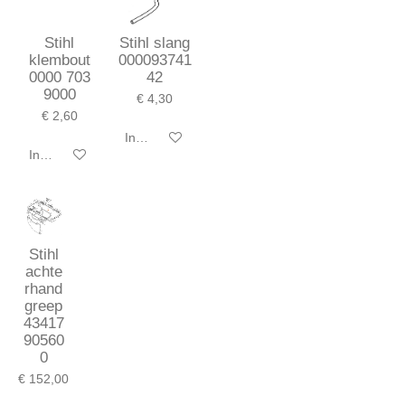
Stihl
Stihl slang
klembout
000093741
0000 703
42
9000
€ 4,30
€ 2,60
In winkelwagen
In winkelwagen
Stihl
achte
rhand
greep
43417
90560
0
€ 152,00