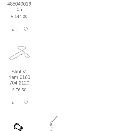
485040016
05
€ 144,00
In winkelwagen
Stihl V-
riem 6160
704 2120
€ 76,50
In winkelwagen