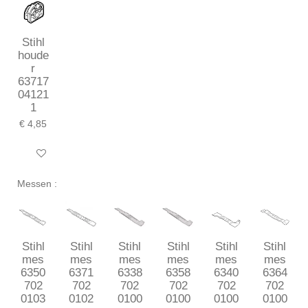
Stihl
houde
r
63717
04121
1
€ 4,85
In winkelwagen
Messen :
Stihl
Stihl
Stihl
Stihl
Stihl
Stihl
mes
mes
mes
mes
mes
mes
6350
6371
6338
6358
6340
6364
702
702
702
702
702
702
0103
0102
0100
0100
0100
0100