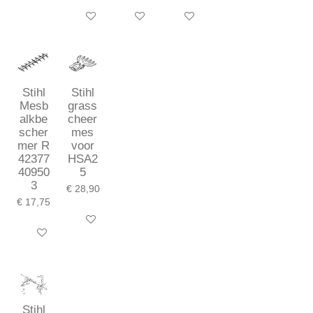
In winkelwagen
In winkelwagen
In winkelwagen
Stihl
Stihl
Mesb
grass
alkbe
cheer
scher
mes
mer R
voor
42377
HSA2
40950
5
3
€ 28,90
€ 17,75
In winkelwagen
In winkelwagen
Stihl