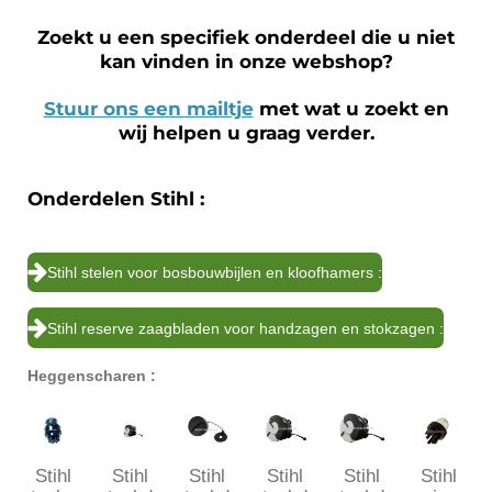
Zoekt u een specifiek onderdeel die u niet
kan vinden in onze webshop?
Stuur ons een mailtje
met wat u zoekt en
wij helpen u graag verder.
Onderdelen Stihl :
Stihl stelen voor bosbouwbijlen en kloofhamers :
Stihl reserve zaagbladen voor handzagen en stokzagen :
Heggenscharen :
Stihl
Stihl
Stihl
Stihl
Stihl
Stihl