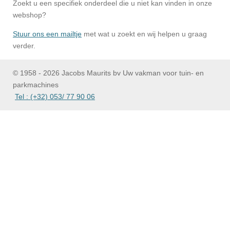
Zoekt u een specifiek onderdeel die u niet kan vinden in onze
webshop?
Stuur ons een mailtje
met wat u zoekt en wij helpen u graag
verder.
© 1958 - 2026 Jacobs Maurits bv Uw vakman voor tuin- en
parkmachines
Tel : (+32) 053/ 77 90 06