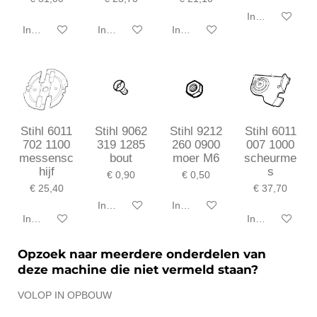
In winkelwagen
In winkelwagen
In winkelwagen
In winkelwagen
Stihl 6011
Stihl 9062
Stihl 9212
Stihl 6011
702 1100
319 1285
260 0900
007 1000
messensc
bout
moer M6
scheurme
hijf
s
€ 0,90
€ 0,50
€ 25,40
€ 37,70
In winkelwagen
In winkelwagen
In winkelwagen
In winkelwagen
Opzoek naar meerdere onderdelen van
deze machine die niet vermeld staan?
VOLOP IN OPBOUW