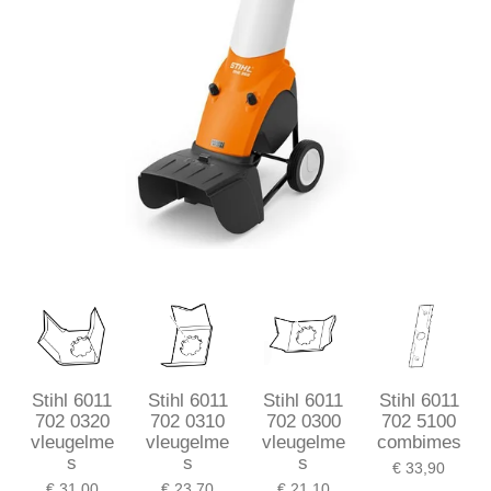
Stihl 6011
Stihl 6011
Stihl 6011
Stihl 6011
702 0320
702 0310
702 0300
702 5100
vleugelme
vleugelme
vleugelme
combimes
s
s
s
€ 33,90
€ 31,00
€ 23,70
€ 21,10