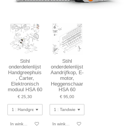
Stihl
Stihl
onderdelenlijst
onderdelenlijst
Handgreephuis
Aandrijfkop, E-
, Carter,
motor,
Elektronisch
Heggenschaar
moduul HSA 60
HSA 60
€ 25,30
€ 95,00
In winkelwagen
In winkelwagen