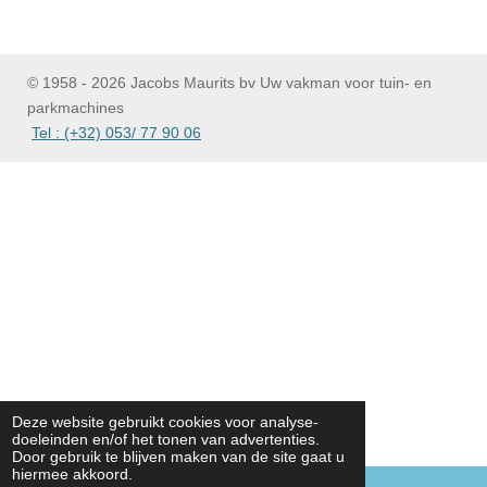
© 1958 - 2026 Jacobs Maurits bv Uw vakman voor tuin- en
parkmachines
Tel : (+32) 053/ 77 90 06
Deze website gebruikt cookies voor analyse-
doeleinden en/of het tonen van advertenties.
Door gebruik te blijven maken van de site gaat u
hiermee akkoord.