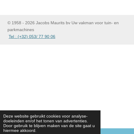
© 1958 - 2026 Jacobs Maurits bv Uw vakman voor tuin- en
parkmachines
Tel : (+32) 053/ 77 90 06
Deze website gebruikt cookies voor analyse-
doeleinden en/of het tonen van advertenties.
Door gebruik te blijven maken van de site gaat u
hiermee akkoord.