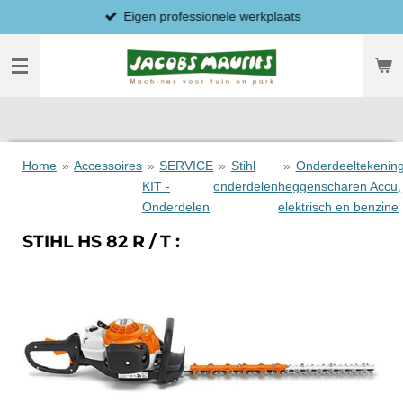
Eigen professionele werkplaats
Ga
direct
naar
de
hoofdinhoud
Home
»
Accessoires
»
SERVICE
»
Stihl
»
Onderdeeltekenin
KIT -
onderdelen
heggenscharen Accu,
Onderdelen
elektrisch en benzine
STIHL HS 82 R / T :