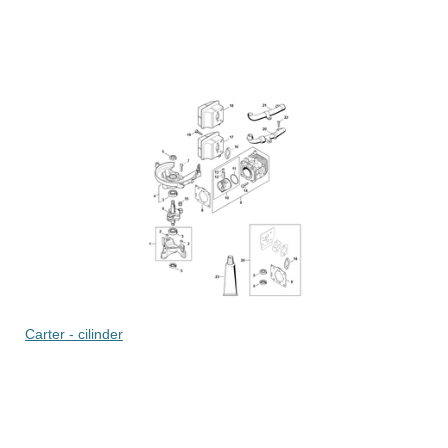
Carter - cilinder