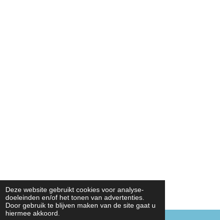
Deze website gebruikt cookies voor analyse-
doeleinden en/of het tonen van advertenties.
Door gebruik te blijven maken van de site gaat u
hiermee akkoord.