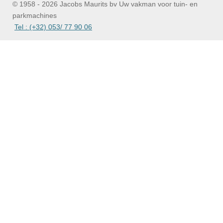
© 1958 - 2026 Jacobs Maurits bv Uw vakman voor tuin- en
parkmachines
Tel : (+32) 053/ 77 90 06