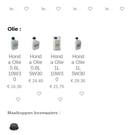
In winkelwagen
In winkelwagen
In winkelwagen
In winkelwagen
Olie :
Hond
Hond
Hond
Hond
a Olie
a Olie
a Olie
a Olie
0,6L
0,6L
1L
1L
10W3
5W30
10W3
5W30
0
0
€ 24,40
€ 29,30
€ 15,35
€ 21,75
In winkelwagen
In winkelwagen
In winkelwagen
In winkelwagen
Maaikoppen bosmaaiers :