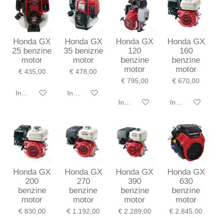
Honda GX
Honda GX
Honda GX
Honda GX
25 benzine
35 benizne
120
160
motor
motor
benzine
benzine
motor
motor
€ 435,00
€ 478,00
€ 795,00
€ 670,00
In winkelwagen
In winkelwagen
In winkelwagen
In winkelwagen
Honda GX
Honda GX
Honda GX
Honda GX
200
270
390
630
benzine
benzine
benzine
benzine
motor
motor
motor
motor
€ 830,00
€ 1.192,00
€ 2.289,00
€ 2.845,00