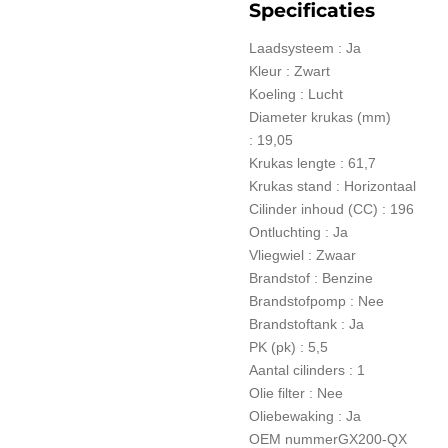
Specificaties
Laadsysteem :
Ja
Kleur : Zwart
Koeling :
Lucht
Diameter krukas (mm)
:
19,05
Krukas lengte :
61,7
Krukas stand :
Horizontaal
Cilinder inhoud (CC) :
196
Ontluchting :
Ja
Vliegwiel :
Zwaar
Brandstof :
Benzine
Brandstofpomp :
Nee
Brandstoftank :
Ja
PK (pk) :
5,5
Aantal cilinders :
1
Olie filter :
Nee
Oliebewaking :
Ja
OEM nummer
GX200-QX