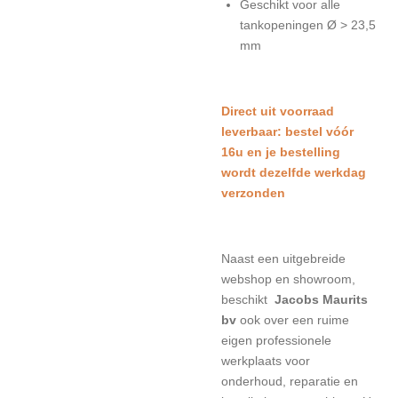
Geschikt voor alle
tankopeningen Ø > 23,5
mm
Direct uit voorraad
leverbaar: bestel vóór
16u en je bestelling
wordt dezelfde werkdag
verzonden
Naast een uitgebreide
webshop en showroom,
beschikt
Jacobs Maurits
bv
ook over een ruime
eigen professionele
werkplaats voor
onderhoud, reparatie en