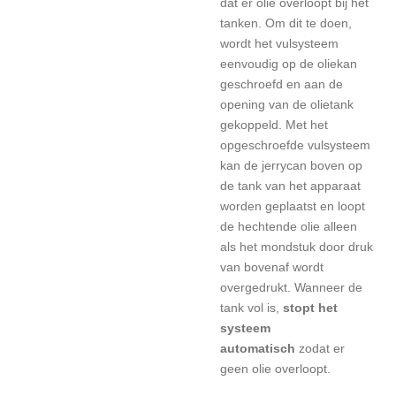
dat er olie overloopt bij het
tanken.
Om dit te doen,
wordt het vulsysteem
eenvoudig op de oliekan
geschroefd en aan de
opening van de olietank
gekoppeld.
Met het
opgeschroefde vulsysteem
kan de jerrycan boven op
de tank van het apparaat
worden geplaatst en loopt
de hechtende olie alleen
als het mondstuk door druk
van bovenaf wordt
overgedrukt.
Wanneer de
tank vol is,
stopt het
systeem
automatisch
zodat er
geen olie overloopt.