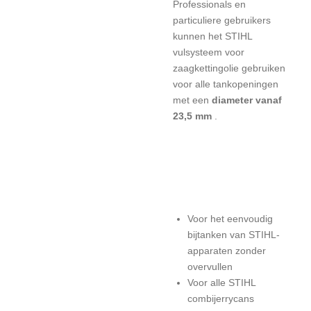
Professionals en
particuliere gebruikers
kunnen het STIHL
vulsysteem voor
zaagkettingolie gebruiken
voor alle tankopeningen
met een
diameter vanaf
23,5 mm
.
Voor het eenvoudig
bijtanken van STIHL-
apparaten zonder
overvullen
Voor alle STIHL
combijerrycans