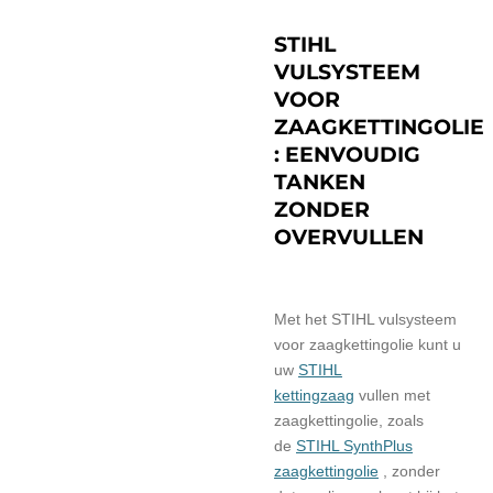
STIHL
VULSYSTEEM
VOOR
ZAAGKETTINGOLIE
: EENVOUDIG
TANKEN
ZONDER
OVERVULLEN
Met het STIHL vulsysteem
voor zaagkettingolie kunt u
uw
STIHL
kettingzaag
vullen met
zaagkettingolie, zoals
de
STIHL SynthPlus
zaagkettingolie
, zonder