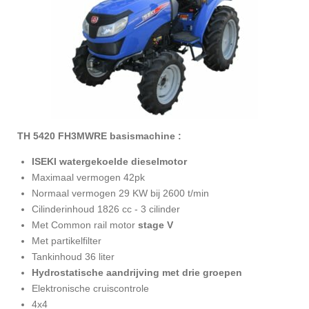
TH 5420 FH3MWRE basismachine :
ISEKI watergekoelde dieselmotor
Maximaal vermogen 42pk
Normaal vermogen 29 KW bij 2600 t/min
Cilinderinhoud 1826 cc - 3 cilinder
Met Common rail motor
stage V
Met partikelfilter
Tankinhoud 36 liter
Hydrostatische aandrijving met drie groepen
Elektronische cruiscontrole
4x4