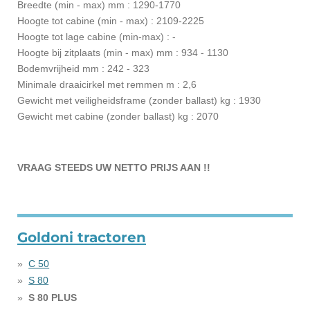
Breedte (min - max) mm : 1290-1770
Hoogte tot cabine (min - max) : 2109-2225
Hoogte tot lage cabine (min-max) : -
Hoogte bij zitplaats (min - max) mm : 934 - 1130
Bodemvrijheid mm : 242 - 323
Minimale draaicirkel met remmen m : 2,6
Gewicht met veiligheidsframe (zonder ballast) kg : 1930
Gewicht met cabine (zonder ballast) kg : 2070
VRAAG STEEDS UW NETTO PRIJS AAN !!
Goldoni tractoren
C 50
S 80
S 80 PLUS