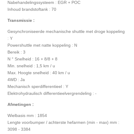
Nabehandelingssysteem : EGR + POC
Inhoud brandstoftank : 70
Transmissie :
Gesynchroniseerde mechanische shuttle met droge koppeling
: Y
Powershuttle met natte koppeling : N
Bereik : 3
N ° Snelheid : 16 + 8/8 + 8
Min. snelheid : 1,5 km / u
Max. Hoogte snelheid : 40 km / u
4WD : Ja
Mechanisch sperdifferentieel : Y
Elektrohydraulisch differentieelvergrendeling : -
Afmetingen :
Wielbasis mm : 1854
Lengte voorbumper / achterste hefarmen (min - max) mm :
3098 - 3384