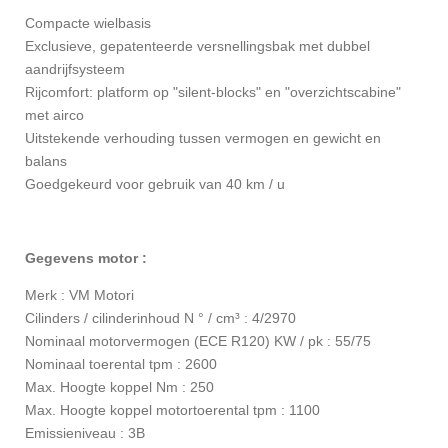
Compacte wielbasis
Exclusieve, gepatenteerde versnellingsbak met dubbel
aandrijfsysteem
Rijcomfort: platform op "silent-blocks" en "overzichtscabine"
met airco
Uitstekende verhouding tussen vermogen en gewicht en
balans
Goedgekeurd voor gebruik van 40 km / u
Gegevens motor :
Merk : VM Motori
Cilinders / cilinderinhoud N ° / cm³ : 4/2970
Nominaal motorvermogen (ECE R120) KW / pk : 55/75
Nominaal toerental tpm : 2600
Max. Hoogte koppel Nm : 250
Max. Hoogte koppel motortoerental tpm : 1100
Emissieniveau : 3B