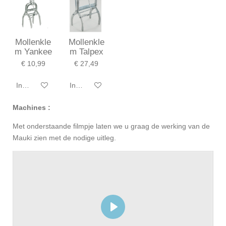
Mollenkle
Mollenkle
m Yankee
m Talpex
€ 10,99
€ 27,49
In winkelwagen
In winkelwagen
Machines :
Met onderstaande filmpje laten we u graag de werking van de
Mauki zien met de nodige uitleg.
P