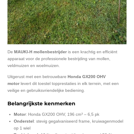
De
MAUKI-H mollenbestrijder
is een krachtig en efficiënt
apparaat voor de professionele bestrijding van mollen,
veldmuizen en woelmuizen.
Uitgerust met een betrouwbare
Honda GX200 OHV
motor
levert dit toestel topprestaties in elk terrein, met een
veilige en gebruiksvriendelijke bediening.
Belangrijkste kenmerken
Motor
: Honda GX200 OHV, 196 cm³ – 6,5 pk
Onderstel
: stevig gegalvaniseerd frame, kruiwagenmodel
op 1 wiel