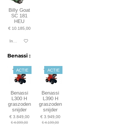
Billy Goat
SC 181
HEU
€ 10.185,00
In winkelwagen
Benassi :
ACTIE
ACTIE
Benassi
Benassi
L300 H
L390 H
graszoden
graszoden
snijder
snijder
€ 3.849,00
€ 3.949,00
€ 4.099,00
€ 4.199,00