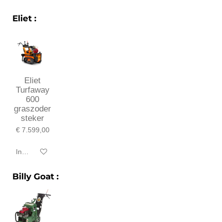
Eliet :
Eliet
Turfaway
600
graszoder
steker
€ 7.599,00
In winkelwagen
Billy Goat :