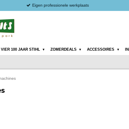
VIER 100 JAAR STIHL
ZOMERDEALS
ACCESSOIRES
I
machines
es