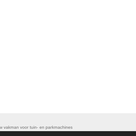
 Maurits bv Uw vakman voor tuin- en par