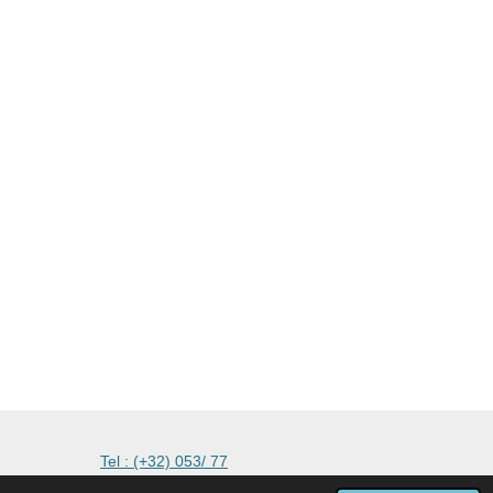
kmachines
Tel : (+32) 053/ 77