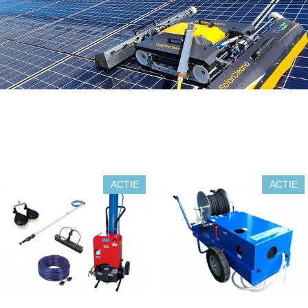
ACTIE
ACTIE