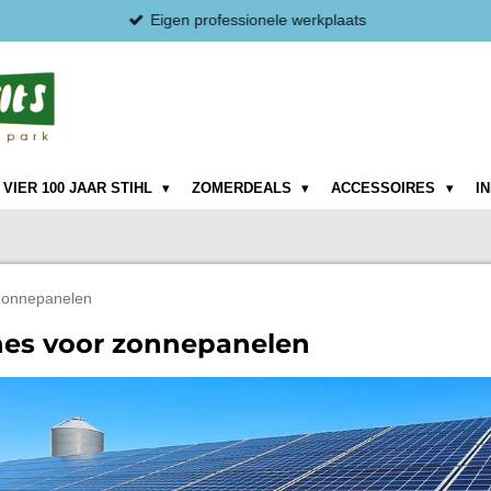
Eigen professionele werkplaats
VIER 100 JAAR STIHL
ZOMERDEALS
ACCESSOIRES
I
zonnepanelen
nes voor zonnepanelen