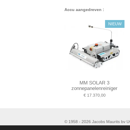
Accu aangedreven :
NIEUW
MM SOLAR 3
zonnepanelenreiniger
€ 17.370,00
© 1958 - 2026 Jacobs
90 06