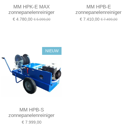
MM HPK-E MAX
MM HPB-E
zonnepanelenreiniger
zonnepanelenreiniger
€ 4.780,00
€ 7.410,00
€ 5.099,00
€ 7.499,00
NIEUW
MM HPB-S
zonnepanelenreiniger
€ 7.999,00