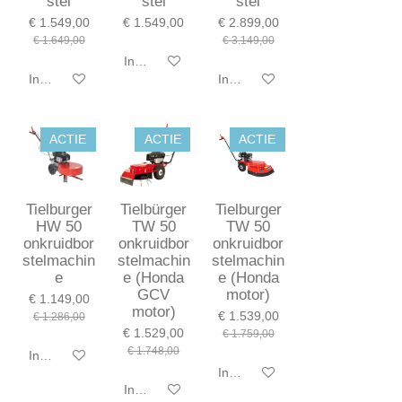
stel
stel
stel
€ 1.549,00
€ 1.549,00
€ 2.899,00
€ 1.649,00
€ 3.149,00
In winkelwagen
In winkelwagen
In winkelwagen
ACTIE
ACTIE
ACTIE
Tielburger
Tielbürger
Tielburger
HW 50
TW 50
TW 50
onkruidbor
onkruidbor
onkruidbor
stelmachin
stelmachin
stelmachin
e
e (Honda
e (Honda
GCV
motor)
€ 1.149,00
motor)
€ 1.539,00
€ 1.286,00
€ 1.529,00
€ 1.759,00
€ 1.748,00
In winkelwagen
In winkelwagen
In winkelwagen