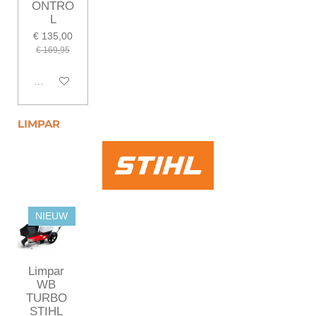
ONTRO
L
€ 135,00
€ 169,95
In winkelwagen
LIMPAR
NIEUW
Limpar
WB
TURBO
STIHL