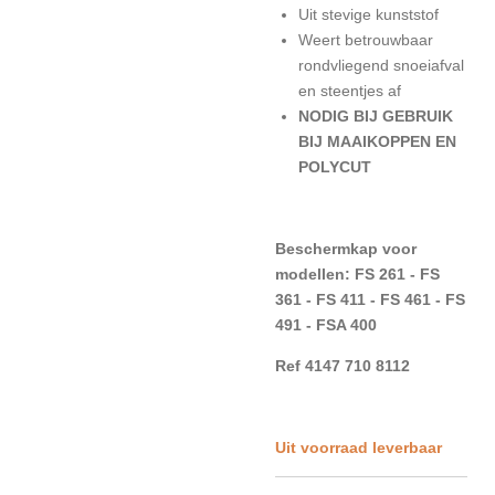
Uit stevige kunststof
Weert betrouwbaar
rondvliegend snoeiafval
en steentjes af
NODIG BIJ GEBRUIK
BIJ MAAIKOPPEN EN
POLYCUT
Beschermkap voor
modellen: FS 261 - FS
361 - FS 411 - FS 461 - FS
491 - FSA 400
Ref 4147 710 8112
Uit voorraad leverbaar