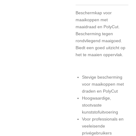
Beschermkap voor
maaikoppen met
maaidraad en PolyCut.
Bescherming tegen
rondvliegend maaigoed.
Biedt een goed uitzicht op
het te maaien oppervlak.
Stevige bescherming
voor maaikoppen met
draden en PolyCut
Hoogwaardige,
stootvaste
kunststofuitvoering
Voor professionals en
veeleisende
privégebruikers